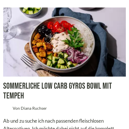
Sommerliche Low Carb Gyros Bowl mit
Tempeh
Von
Diana Ruchser
Ab und zu suche ich nach passenden fleischlosen
Alternativen. Ich möchte dabei nicht auf die komplett