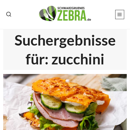
Zum
Inhalt
springen
Suchergebnisse
für:
zucchini