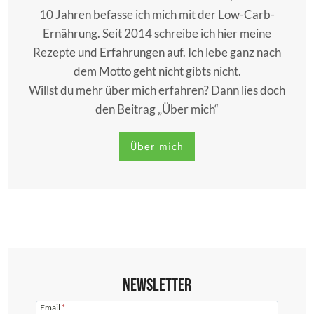
10 Jahren befasse ich mich mit der Low-Carb-
Ernährung. Seit 2014 schreibe ich hier meine
Rezepte und Erfahrungen auf. Ich lebe ganz nach
dem Motto geht nicht gibts nicht.
Willst du mehr über mich erfahren? Dann lies doch
den Beitrag „Über mich“
Über mich
Newsletter
Email
*