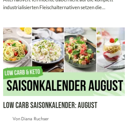
industrialisierten Fleischalternativen setzen die…
Low Carb Saisonkalender: August
Von
Diana Ruchser