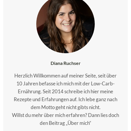
Diana Ruchser
Herzlich Willkommen auf meiner Seite, seit über
10 Jahren befasse ich mich mit der Low-Carb-
Ernährung. Seit 2014 schreibe ich hier meine
Rezepte und Erfahrungen auf. Ich lebe ganz nach
dem Motto geht nicht gibts nicht.
Willst du mehr über mich erfahren? Dann lies doch
den Beitrag „Über mich“