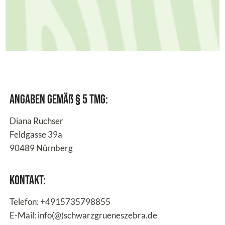
Angaben gemäß § 5 TMG:
Diana Ruchser
Feldgasse 39a
90489 Nürnberg
Kontakt:
Telefon: +4915735798855
E-Mail: info(@)schwarzgrueneszebra.de