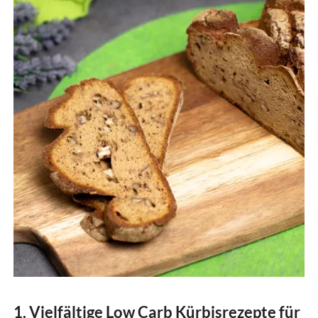
1. Vielfältige Low Carb Kürbisrezepte für