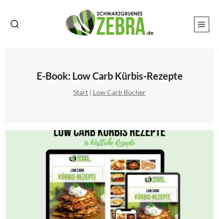
Zum
Inhalt
springen
E-Book: Low Carb Kürbis-Rezepte
Start
|
Low Carb Bücher