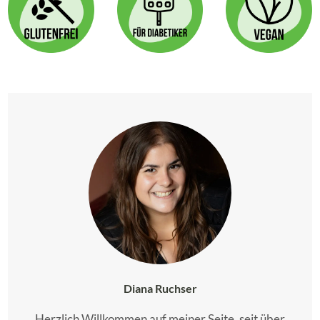
Diana Ruchser
Herzlich Willkommen auf meiner Seite, seit über