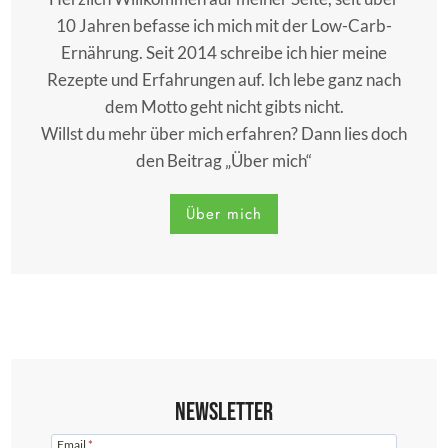
10 Jahren befasse ich mich mit der Low-Carb-
Ernährung. Seit 2014 schreibe ich hier meine
Rezepte und Erfahrungen auf. Ich lebe ganz nach
dem Motto geht nicht gibts nicht.
Willst du mehr über mich erfahren? Dann lies doch
den Beitrag „Über mich“
Über mich
Newsletter
Email
*