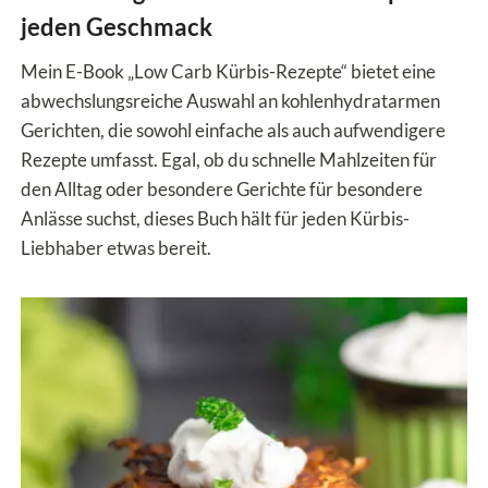
jeden Geschmack
Mein E-Book „Low Carb Kürbis-Rezepte“ bietet eine
abwechslungsreiche Auswahl an kohlenhydratarmen
Gerichten, die sowohl einfache als auch aufwendigere
Rezepte umfasst. Egal, ob du schnelle Mahlzeiten für
den Alltag oder besondere Gerichte für besondere
Anlässe suchst, dieses Buch hält für jeden Kürbis-
Liebhaber etwas bereit.