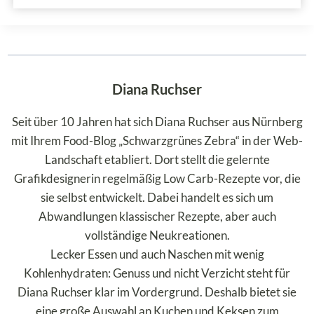
Diana Ruchser
Seit über 10 Jahren hat sich Diana Ruchser aus Nürnberg
mit Ihrem Food-Blog „Schwarzgrünes Zebra“ in der Web-
Landschaft etabliert. Dort stellt die gelernte
Grafikdesignerin regelmäßig Low Carb-Rezepte vor, die
sie selbst entwickelt. Dabei handelt es sich um
Abwandlungen klassischer Rezepte, aber auch
vollständige Neukreationen.
Lecker Essen und auch Naschen mit wenig
Kohlenhydraten: Genuss und nicht Verzicht steht für
Diana Ruchser klar im Vordergrund. Deshalb bietet sie
eine große Auswahl an Kuchen und Keksen zum