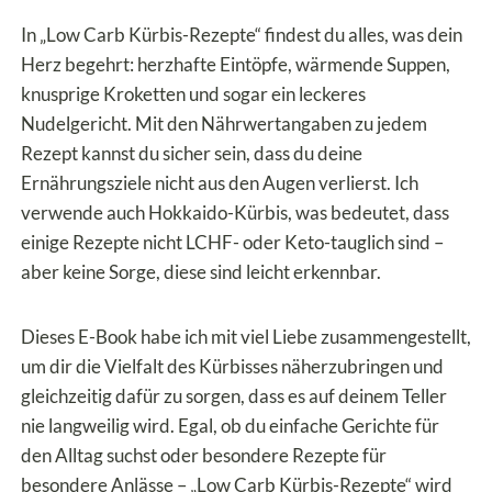
In „Low Carb Kürbis-Rezepte“ findest du alles, was dein
Herz begehrt: herzhafte Eintöpfe, wärmende Suppen,
knusprige Kroketten und sogar ein leckeres
Nudelgericht. Mit den Nährwertangaben zu jedem
Rezept kannst du sicher sein, dass du deine
Ernährungsziele nicht aus den Augen verlierst. Ich
verwende auch Hokkaido-Kürbis, was bedeutet, dass
einige Rezepte nicht LCHF- oder Keto-tauglich sind –
aber keine Sorge, diese sind leicht erkennbar.
Dieses E-Book habe ich mit viel Liebe zusammengestellt,
um dir die Vielfalt des Kürbisses näherzubringen und
gleichzeitig dafür zu sorgen, dass es auf deinem Teller
nie langweilig wird. Egal, ob du einfache Gerichte für
den Alltag suchst oder besondere Rezepte für
besondere Anlässe – „Low Carb Kürbis-Rezepte“ wird