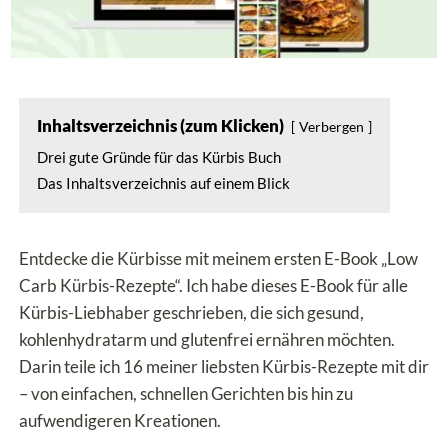
Inhaltsverzeichnis (zum Klicken)
Verbergen
Drei gute Gründe für das Kürbis Buch
Das Inhaltsverzeichnis auf einem Blick
Entdecke die Kürbisse mit meinem ersten E-Book „Low
Carb Kürbis-Rezepte“. Ich habe dieses E-Book für alle
Kürbis-Liebhaber geschrieben, die sich gesund,
kohlenhydratarm und glutenfrei ernähren möchten.
Darin teile ich 16 meiner liebsten Kürbis-Rezepte mit dir
– von einfachen, schnellen Gerichten bis hin zu
aufwendigeren Kreationen.