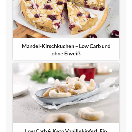
Mandel-Kirschkuchen – Low Carb und
ohne Eiweiß
Low Carb & Keto Vanillekipferl: Ein