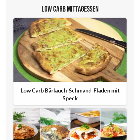
Low Carb Mittagessen
Low Carb Bärlauch-Schmand-Fladen mit
Speck