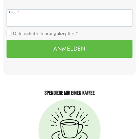
Email
*
Datenschutzerklärung akzeptiert*
ANMELDEN
Spendiere mir einen Kaffee