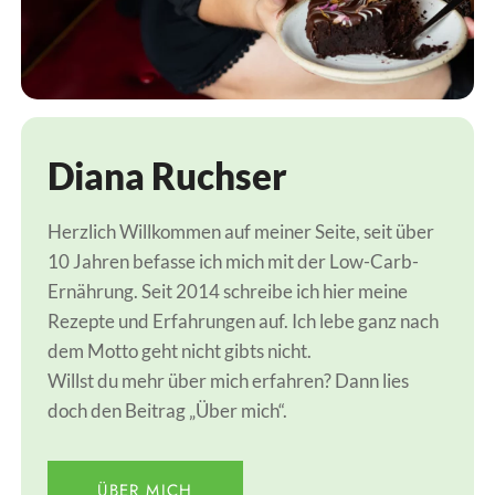
Diana Ruchser
Herzlich Willkommen auf meiner Seite, seit über
10 Jahren befasse ich mich mit der Low-Carb-
Ernährung. Seit 2014 schreibe ich hier meine
Rezepte und Erfahrungen auf. Ich lebe ganz nach
dem Motto geht nicht gibts nicht.
Willst du mehr über mich erfahren? Dann lies
doch den Beitrag „Über mich“.
ÜBER MICH