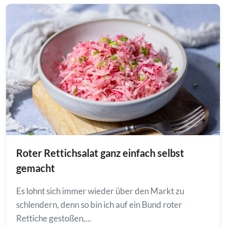
Roter Rettichsalat ganz einfach selbst
gemacht
Es lohnt sich immer wieder über den Markt zu
schlendern, denn so bin ich auf ein Bund roter
Rettiche gestoßen,...