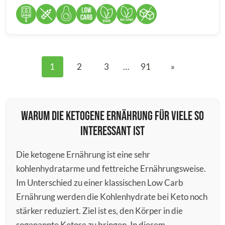
1
2
3
…
91
»
Warum die ketogene Ernährung für viele so
interessant ist
Die ketogene Ernährung ist eine sehr
kohlenhydratarme und fettreiche Ernährungsweise.
Im Unterschied zu einer klassischen Low Carb
Ernährung werden die Kohlenhydrate bei Keto noch
stärker reduziert. Ziel ist es, den Körper in die
sogenannte Ketose zu bringen. In diesem