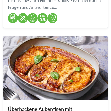
für das Low Carb Himbeer-Kokos-Eis sondern auch
Fragen und Antworten zu...
Überbackene Auberginen mit