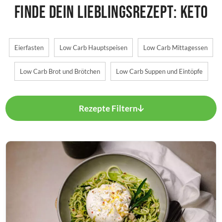
Finde dein Lieblingsrezept: Keto
Eierfasten
Low Carb Hauptspeisen
Low Carb Mittagessen
Low Carb Brot und Brötchen
Low Carb Suppen und Eintöpfe
Rezepte Filtern