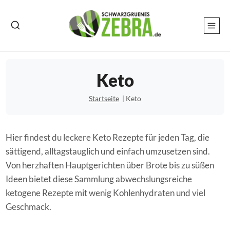
Zum
Inhalt
springen
Keto
Startseite
Keto
Hier findest du leckere Keto Rezepte für jeden Tag, die
sättigend, alltagstauglich und einfach umzusetzen sind.
Von herzhaften Hauptgerichten über Brote bis zu süßen
Ideen bietet diese Sammlung abwechslungsreiche
ketogene Rezepte mit wenig Kohlenhydraten und viel
Geschmack.