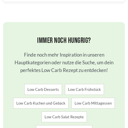
Immer noch hungrig?
Finde noch mehr Inspiration in unseren
Hauptkategorien oder nutze die Suche, um dein
perfektes Low Carb Rezept zu entdecken!
Low Carb Desserts
Low Carb Frühstück
Low Carb Kuchen und Gebäck
Low Carb Mittagessen
Low Carb Salat Rezepte