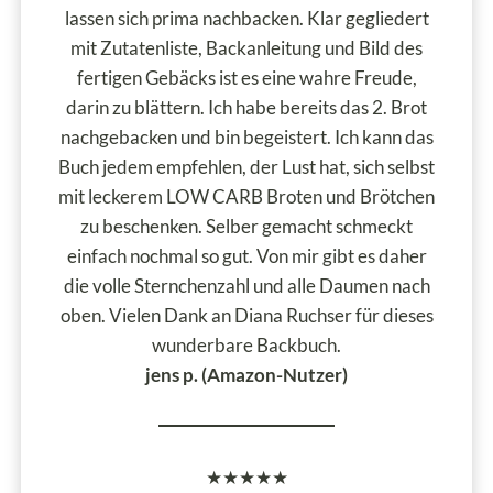
lassen sich prima nachbacken. Klar gegliedert
mit Zutatenliste, Backanleitung und Bild des
fertigen Gebäcks ist es eine wahre Freude,
darin zu blättern. Ich habe bereits das 2. Brot
nachgebacken und bin begeistert. Ich kann das
Buch jedem empfehlen, der Lust hat, sich selbst
mit leckerem LOW CARB Broten und Brötchen
zu beschenken. Selber gemacht schmeckt
einfach nochmal so gut. Von mir gibt es daher
die volle Sternchenzahl und alle Daumen nach
oben. Vielen Dank an Diana Ruchser für dieses
wunderbare Backbuch.
jens p. (Amazon-Nutzer)
★★★★★