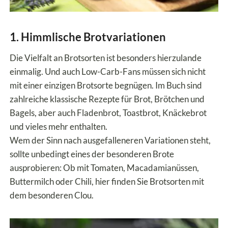
1. Himmlische Brotvariationen
Die Vielfalt an Brotsorten ist besonders hierzulande
einmalig. Und auch Low-Carb-Fans müssen sich nicht
mit einer einzigen Brotsorte begnügen. Im Buch sind
zahlreiche klassische Rezepte für Brot, Brötchen und
Bagels, aber auch Fladenbrot, Toastbrot, Knäckebrot
und vieles mehr enthalten.
Wem der Sinn nach ausgefalleneren Variationen steht,
sollte unbedingt eines der besonderen Brote
ausprobieren: Ob mit Tomaten, Macadamianüssen,
Buttermilch oder Chili, hier finden Sie Brotsorten mit
dem besonderen Clou.