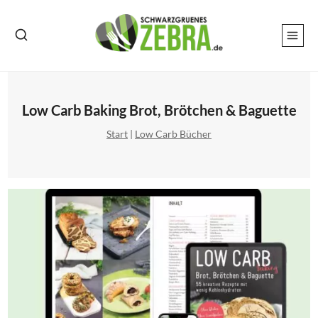
Zum
Inhalt
springen
Low Carb Baking Brot, Brötchen & Baguette
Start
|
Low Carb Bücher