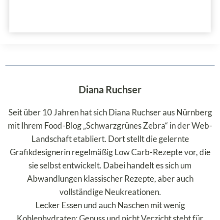
Diana Ruchser
Seit über 10 Jahren hat sich Diana Ruchser aus Nürnberg
mit Ihrem Food-Blog „Schwarzgrünes Zebra“ in der Web-
Landschaft etabliert. Dort stellt die gelernte
Grafikdesignerin regelmäßig Low Carb-Rezepte vor, die
sie selbst entwickelt. Dabei handelt es sich um
Abwandlungen klassischer Rezepte, aber auch
vollständige Neukreationen.
Lecker Essen und auch Naschen mit wenig
Kohlenhydraten: Genuss und nicht Verzicht steht für