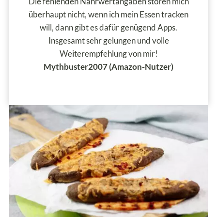
Die fehlenden Nährwertangaben stören mich
überhaupt nicht, wenn ich mein Essen tracken
will, dann gibt es dafür genügend Apps.
Insgesamt sehr gelungen und volle
Weiterempfehlung von mir!
Mythbuster2007 (Amazon-Nutzer)