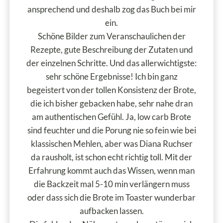
ansprechend und deshalb zog das Buch bei mir
ein.
Schöne Bilder zum Veranschaulichen der
Rezepte, gute Beschreibung der Zutaten und
der einzelnen Schritte. Und das allerwichtigste:
sehr schöne Ergebnisse! Ich bin ganz
begeistert von der tollen Konsistenz der Brote,
die ich bisher gebacken habe, sehr nahe dran
am authentischen Gefühl. Ja, low carb Brote
sind feuchter und die Porung nie so fein wie bei
klassischen Mehlen, aber was Diana Ruchser
da rausholt, ist schon echt richtig toll. Mit der
Erfahrung kommt auch das Wissen, wenn man
die Backzeit mal 5-10 min verlängern muss
oder dass sich die Brote im Toaster wunderbar
aufbacken lassen.