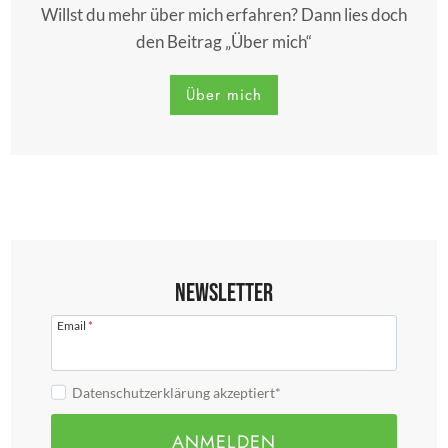
Willst du mehr über mich erfahren? Dann lies doch
den Beitrag „Über mich“
Über mich
Newsletter
Email
*
Datenschutzerklärung akzeptiert*
ANMELDEN