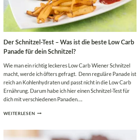
Der Schnitzel-Test – Was ist die beste Low Carb
Panade für dein Schnitzel?
Wie man ein richtig leckeres Low Carb Wiener Schnitzel
macht, werde ich öfters gefragt. Denn reguläre Panade ist
reich an Kohlenhydraten und passt nicht in die Low Carb
Ernährung. Darum habe ich hier einen Schnitzel-Test für
dich mit verschiedenen Panaden….
DER
WEITERLESEN
SCHNITZEL-
TEST
–
WAS