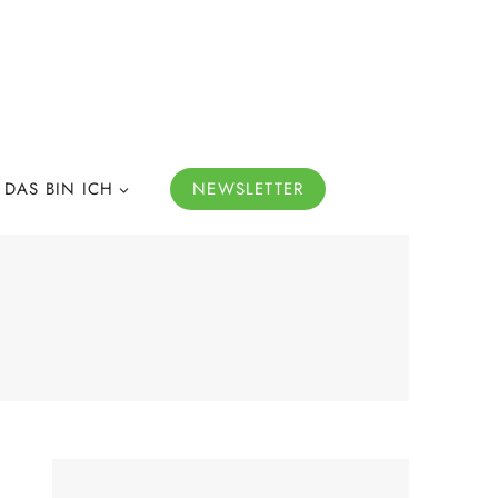
DAS BIN ICH
NEWSLETTER