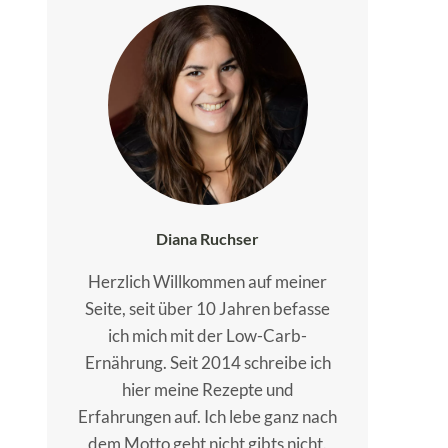
Diana Ruchser
Herzlich Willkommen auf meiner
Seite, seit über 10 Jahren befasse
ich mich mit der Low-Carb-
Ernährung. Seit 2014 schreibe ich
hier meine Rezepte und
Erfahrungen auf. Ich lebe ganz nach
dem Motto geht nicht gibts nicht.