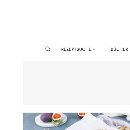
Zum
Inhalt
springen
REZEPTSUCHE
BÜCHER