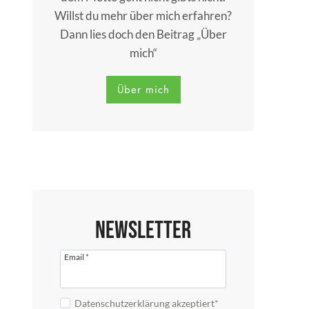
Willst du mehr über mich erfahren?
Dann lies doch den Beitrag „Über
mich“
Über mich
Newsletter
Email
*
Datenschutzerklärung akzeptiert*