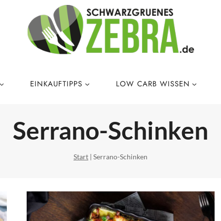
EINKAUFTIPPS
LOW CARB WISSEN
Serrano-Schinken
Start
|
Serrano-Schinken