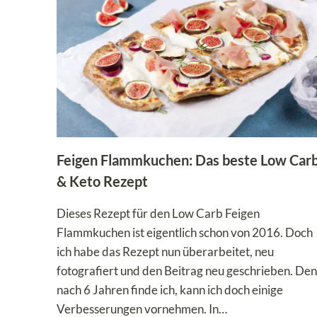
Feigen Flammkuchen: Das beste Low Car
& Keto Rezept
Dieses Rezept für den Low Carb Feigen
Flammkuchen ist eigentlich schon von 2016. Doch
ich habe das Rezept nun überarbeitet, neu
fotografiert und den Beitrag neu geschrieben. De
nach 6 Jahren finde ich, kann ich doch einige
Verbesserungen vornehmen. In…