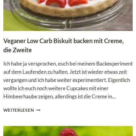
Veganer Low Carb Biskuit backen mit Creme,
die Zweite
Ich habe ja versprochen, euch bei meinem Backexperiment
auf dem Laufenden zu halten. Jetzt ist wieder etwas zeit
vergangen und ich habe weiter experimentiert. Eigentlich
wollte ich euch noch weitere Cupcakes mit einer
Himbeerhaube zeigen, allerdings ist die Creme in…
VEGANER
WEITERLESEN
LOW
CARB
BISKUIT
BACKEN