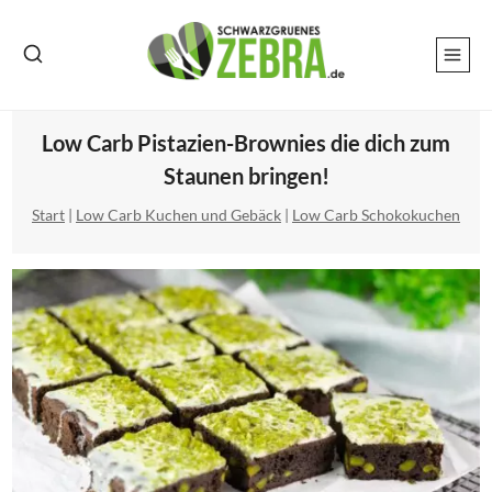
Zum
Inhalt
springen
Low Carb Pistazien-Brownies die dich zum
Staunen bringen!
Start
|
Low Carb Kuchen und Gebäck
|
Low Carb Schokokuchen