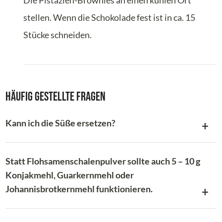
Die Pistazien-Brownies an einen kühlen Ort
stellen. Wenn die Schokolade fest ist in ca. 15
Stücke schneiden.
Häufig gestellte Fragen
Kann ich die Süße ersetzen?
Statt Flohsamenschalenpulver sollte auch 5 – 10 g
Konjakmehl, Guarkernmehl oder
Johannisbrotkernmehl funktionieren.