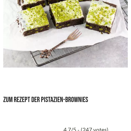
Zum Rezept der Pistazien-Brownies
4.7/5 - (247 votes)