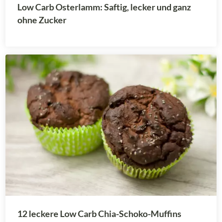
Low Carb Osterlamm: Saftig, lecker und ganz
ohne Zucker
12 leckere Low Carb Chia-Schoko-Muffins