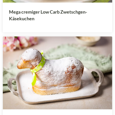
Mega cremiger Low Carb Zwetschgen-
Käsekuchen