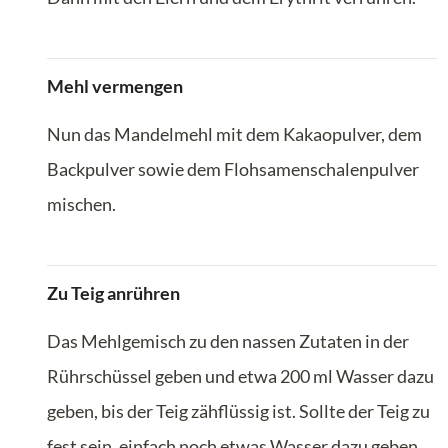
Mehl vermengen
Nun das Mandelmehl mit dem Kakaopulver, dem
Backpulver sowie dem Flohsamenschalenpulver
mischen.
Zu Teig anrühren
Das Mehlgemisch zu den nassen Zutaten in der
Rührschüssel geben und etwa 200 ml Wasser dazu
geben, bis der Teig zähflüssig ist. Sollte der Teig zu
fest sein, einfach noch etwas Wasser dazu geben.