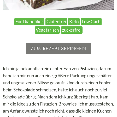
Für Diabetiker
Glutenfrei
Keto
Low Carb
Vegetarisch
zuckerfrei
ZUM REZEPT SPRINGEN
Ich bin ja bekanntlich ein echter Fan von Pistazien, darum
habe ich mir nun auch eine größere Packung ungeschälter
und ungesalzener Nüsse gekauft. Und durch einen Fehler
beim Schokolade schmelzen, hatte ich auch noch zu viel
Schokolade übrig. Nach dem ich kurz überlegt hab, kam
mir die Idee zu den Pistazien-Brownies. Ich muss gestehen,
am Anfang wusste ich noch nicht, dass die kleinen Kuchen