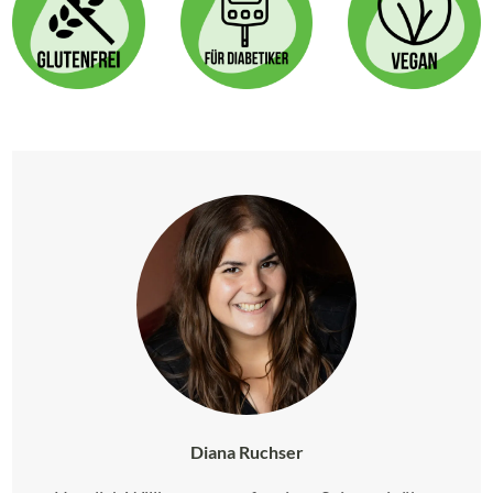
Diana Ruchser