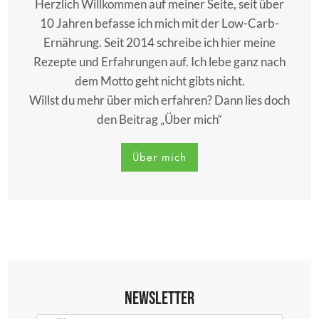
Herzlich Willkommen auf meiner Seite, seit über
10 Jahren befasse ich mich mit der Low-Carb-
Ernährung. Seit 2014 schreibe ich hier meine
Rezepte und Erfahrungen auf. Ich lebe ganz nach
dem Motto geht nicht gibts nicht.
Willst du mehr über mich erfahren? Dann lies doch
den Beitrag „Über mich“
Über mich
Newsletter