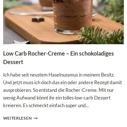
IE F
EIERTAGE
Low Carb Rocher-Creme – Ein schokoladiges
Dessert
Ich habe seit neustem Haselnussmus in meinem Besitz.
Und jetzt muss ich doch das ein oder andere Rezept damit
ausprobieren. So entstand die Rocher-Creme. Mit nur
wenig Aufwand könnt ihr ein tolles low-carb Dessert
kreieren. Es schmeckt einfach super und…
LOW
WEITERLESEN
CARB