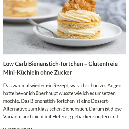
Low Carb Bienenstich-Törtchen – Glutenfreie
Mini-Küchlein ohne Zucker
Das war mal wieder ein Rezept, was ich schon vor Augen
hatte bevor ich überhaupt wusste wie ich es umsetzen
möchte. Das Bienenstich-Törtchen ist eine Dessert-
Alternative zum klassischen Bienenstich. Darum ist diese
Variante auch nicht mit Hefeteig gebacken sondern mit…
LOW