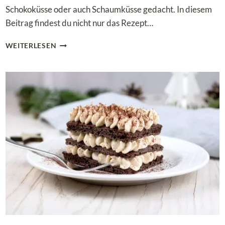
Schokoküsse oder auch Schaumküsse gedacht. In diesem
Beitrag findest du nicht nur das Rezept…
LOW
WEITERLESEN
CARB
SCHOKOKÜSSE
–
KINDHEITSERINNERUNGEN
OHNE
ZUCKER!