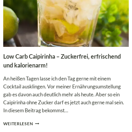
Low Carb Caipirinha – Zuckerfrei, erfrischend
und kalorienarm!
An heißen Tagen lasse ich den Tag gerne mit einem
Cocktail ausklingen. Vor meiner Ernährungsumstellung
gab es davon auch deutlich mehr als heute. Aber so ein
Caipirinha ohne Zucker darf es jetzt auch gerne mal sein.
In diesem Beitrag bekommst…
LOW
WEITERLESEN
CARB