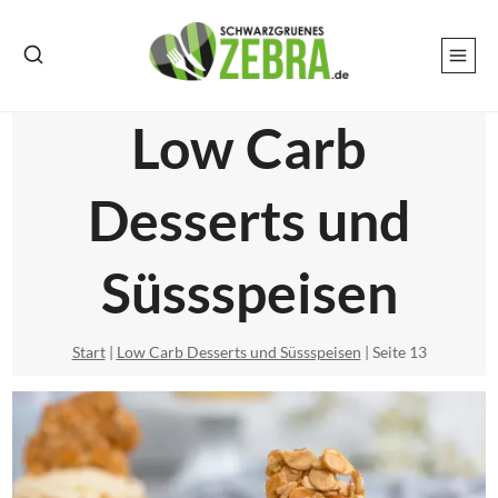
Zum
Inhalt
springen
Low Carb
Desserts und
Süssspeisen
Start
|
Low Carb Desserts und Süssspeisen
|
Seite 13