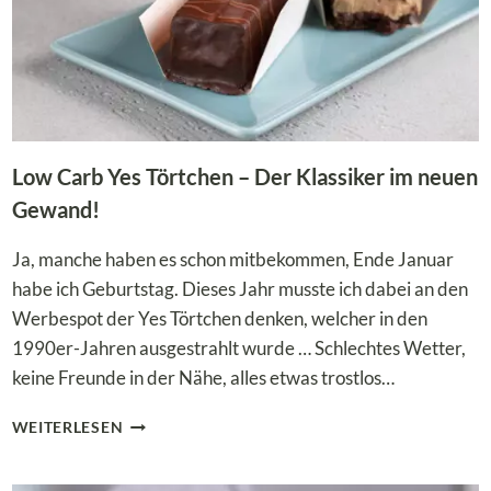
Low Carb Yes Törtchen – Der Klassiker im neuen
Gewand!
Ja, manche haben es schon mitbekommen, Ende Januar
habe ich Geburtstag. Dieses Jahr musste ich dabei an den
Werbespot der Yes Törtchen denken, welcher in den
1990er-Jahren ausgestrahlt wurde … Schlechtes Wetter,
keine Freunde in der Nähe, alles etwas trostlos…
LOW
WEITERLESEN
CARB
YES
TÖRTCHEN