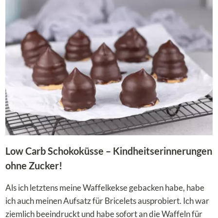
–
DER
KLASSIKER
IM
NEUEN
GEWAND!
Low Carb Schokoküsse – Kindheitserinnerungen
ohne Zucker!
Als ich letztens meine Waffelkekse gebacken habe, habe
ich auch meinen Aufsatz für Bricelets ausprobiert. Ich war
ziemlich beeindruckt und habe sofort an die Waffeln für