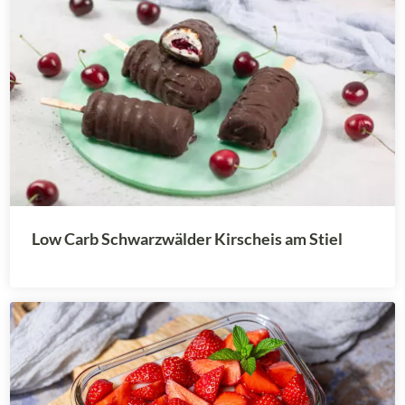
Low Carb Schwarzwälder Kirscheis am Stiel