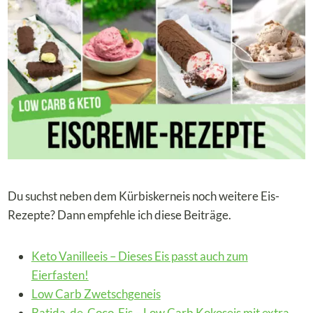
Du suchst neben dem Kürbiskerneis noch weitere Eis-
Rezepte? Dann empfehle ich diese Beiträge.
Keto Vanilleeis – Dieses Eis passt auch zum
Eierfasten!
Low Carb Zwetschgeneis
Batida-de-Coco-Eis – Low Carb Kokoseis mit extra