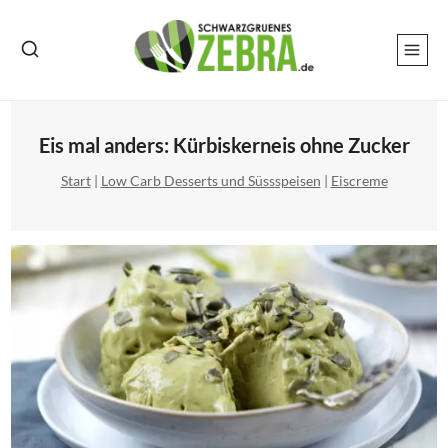
Zum
Inhalt
springen
Eis mal anders: Kürbiskerneis ohne Zucker
Start
|
Low Carb Desserts und Süssspeisen
|
Eiscreme