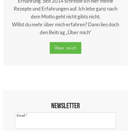
Ernährung. Seit 2014 schreibe ich hier meine
Rezepte und Erfahrungen auf. Ich lebe ganz nach
dem Motto geht nicht gibts nicht.
Willst du mehr über mich erfahren? Dann lies doch
den Beitrag „Über mich“
Über mich
Newsletter
Email
*