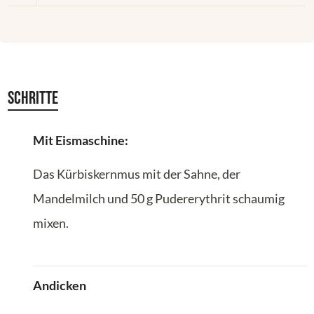
Schritte
Mit Eismaschine:
Das Kürbiskernmus mit der Sahne, der
Mandelmilch und 50 g Pudererythrit schaumig
mixen.
Andicken