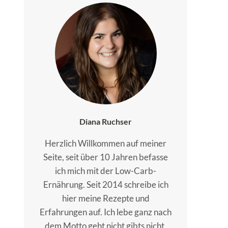
Diana Ruchser
Herzlich Willkommen auf meiner
Seite, seit über 10 Jahren befasse
ich mich mit der Low-Carb-
Ernährung. Seit 2014 schreibe ich
hier meine Rezepte und
Erfahrungen auf. Ich lebe ganz nach
dem Motto geht nicht gibts nicht.