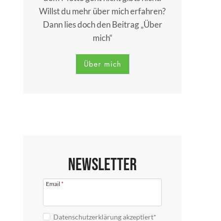
Willst du mehr über mich erfahren?
Dann lies doch den Beitrag „Über
mich“
Über mich
Newsletter
Email
*
Datenschutzerklärung akzeptiert*