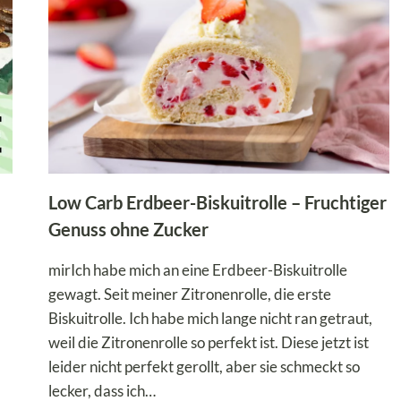
Low Carb Erdbeer-Biskuitrolle – Fruchtiger
Genuss ohne Zucker
mirIch habe mich an eine Erdbeer-Biskuitrolle
gewagt. Seit meiner Zitronenrolle, die erste
Biskuitrolle. Ich habe mich lange nicht ran getraut,
weil die Zitronenrolle so perfekt ist. Diese jetzt ist
leider nicht perfekt gerollt, aber sie schmeckt so
lecker, dass ich…