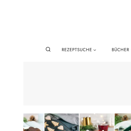
Zum
Inhalt
springen
REZEPTSUCHE
BÜCHER