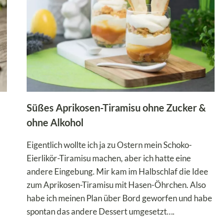
BANANENGESCHMACK
Süßes Aprikosen-Tiramisu ohne Zucker &
ohne Alkohol
Eigentlich wollte ich ja zu Ostern mein Schoko-
Eierlikör-Tiramisu machen, aber ich hatte eine
andere Eingebung. Mir kam im Halbschlaf die Idee
zum Aprikosen-Tiramisu mit Hasen-Öhrchen. Also
habe ich meinen Plan über Bord geworfen und habe
spontan das andere Dessert umgesetzt….