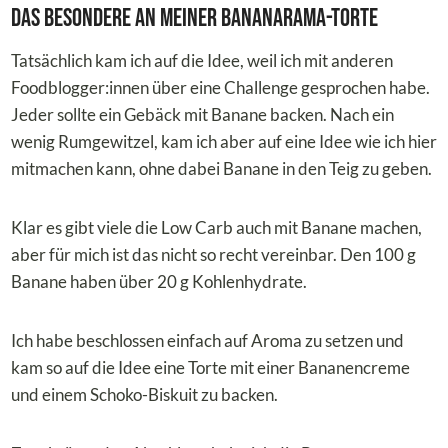
Das Besondere an meiner Bananarama-Torte
Tatsächlich kam ich auf die Idee, weil ich mit anderen
Foodblogger:innen über eine Challenge gesprochen habe.
Jeder sollte ein Gebäck mit Banane backen. Nach ein
wenig Rumgewitzel, kam ich aber auf eine Idee wie ich hier
mitmachen kann, ohne dabei Banane in den Teig zu geben.
Klar es gibt viele die Low Carb auch mit Banane machen,
aber für mich ist das nicht so recht vereinbar. Den 100 g
Banane haben über 20 g Kohlenhydrate.
Ich habe beschlossen einfach auf Aroma zu setzen und
kam so auf die Idee eine Torte mit einer Bananencreme
und einem Schoko-Biskuit zu backen.