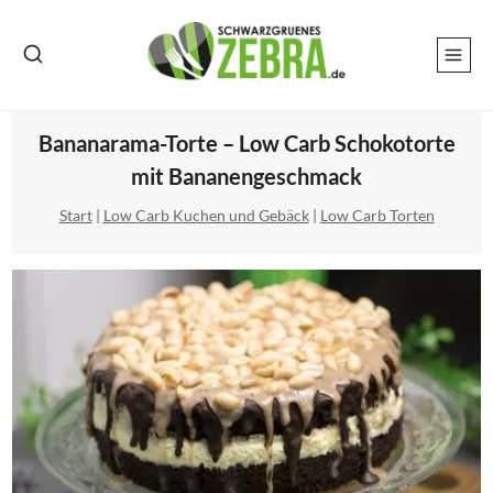
Zum
Inhalt
springen
Bananarama-Torte – Low Carb Schokotorte
mit Bananengeschmack
Start
|
Low Carb Kuchen und Gebäck
|
Low Carb Torten