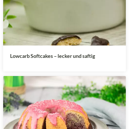
Lowcarb Softcakes – lecker und saftig