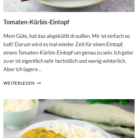
Tomaten-Kürbis-Eintopf
Mein Güte, hat das abgekühlt draußen. Mir ist einfach so
kalt! Darum wird es mal wieder Zeit für einen Eintopf,
einem Tomaten-Kürbis-Eintopf um genau zu sein. Ich gebe
zu er ist eigentlich sehr herbstlich und wenig winterlich.
Aber ich lagere…
TOMATEN-
WEITERLESEN
KÜRBIS-
EINTOPF