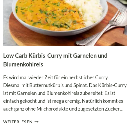
Low Carb Kürbis-Curry mit Garnelen und
Blumenkohlreis
Es wird mal wieder Zeit für ein herbstliches Curry.
Diesmal mit Butternutkürbis und Spinat. Das Kürbis-Curry
ist mit Garnelen und Blumenkohlreis zubereitet. Es ist
einfach gekocht und ist mega cremig. Natürlich kommt es
auch ganz ohne Milchprodukte und zugesetzten Zucker…
LOW
WEITERLESEN
CARB