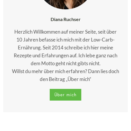
Diana Ruchser
Herzlich Willkommen auf meiner Seite, seit über
10 Jahren befasse ich mich mit der Low-Carb-
Ernährung. Seit 2014 schreibe ich hier meine
Rezepte und Erfahrungen auf. Ich lebe ganz nach
dem Motto geht nicht gibts nicht.
Willst du mehr über mich erfahren? Dann lies doch
den Beitrag „Über mich“
Über mich