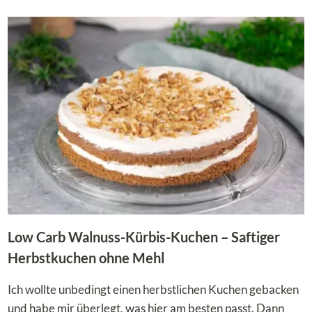
KÜRBIS-
CURRY
MIT
GARNELEN
UND
BLUMENKOHLREIS
Low Carb Walnuss-Kürbis-Kuchen – Saftiger
Herbstkuchen ohne Mehl
Ich wollte unbedingt einen herbstlichen Kuchen gebacken
und habe mir überlegt, was hier am besten passt. Dann