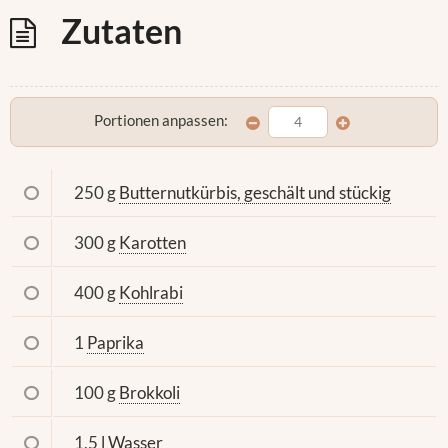
Zutaten
Portionen anpassen:
250 g
Butternutkürbis, geschält und stückig
300 g
Karotten
400 g
Kohlrabi
1
Paprika
100 g
Brokkoli
1,5 l
Wasser