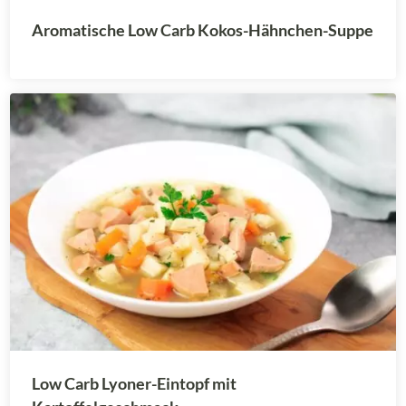
Aromatische Low Carb Kokos-Hähnchen-Suppe
Low Carb Lyoner-Eintopf mit