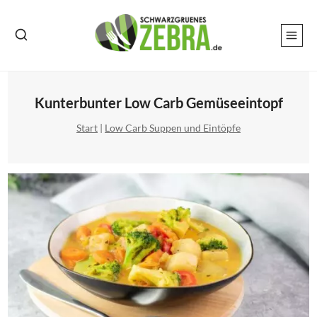
Zum
Inhalt
springen
Kunterbunter Low Carb Gemüseeintopf
Start
|
Low Carb Suppen und Eintöpfe