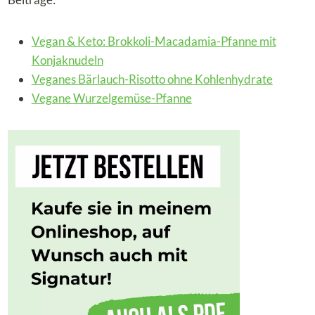
Vegan & Keto: Brokkoli-Macadamia-Pfanne mit
Konjaknudeln
Veganes Bärlauch-Risotto ohne Kohlenhydrate
Vegane Wurzelgemüse-Pfanne