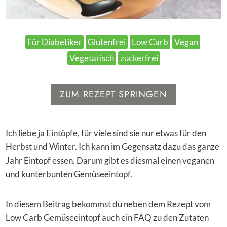
Für Diabetiker
Glutenfrei
Low Carb
Vegan
Vegetarisch
zuckerfrei
ZUM REZEPT SPRINGEN
Ich liebe ja Eintöpfe, für viele sind sie nur etwas für den
Herbst und Winter. Ich kann im Gegensatz dazu das ganze
Jahr Eintopf essen. Darum gibt es diesmal einen veganen
und kunterbunten Gemüseeintopf.
In diesem Beitrag bekommst du neben dem Rezept vom
Low Carb Gemüseeintopf auch ein FAQ zu den Zutaten