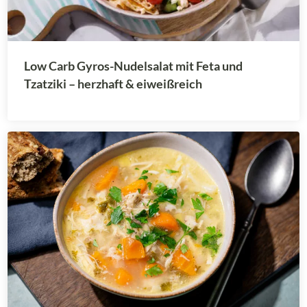
Low Carb Gyros-Nudelsalat mit Feta und
Tzatziki – herzhaft & eiweißreich