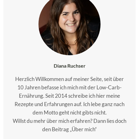
Diana Ruchser
Herzlich Willkommen auf meiner Seite, seit über
10 Jahren befasse ich mich mit der Low-Carb-
Ernährung. Seit 2014 schreibe ich hier meine
Rezepte und Erfahrungen auf. Ich lebe ganz nach
dem Motto geht nicht gibts nicht.
Willst du mehr über mich erfahren? Dann lies doch
den Beitrag „Über mich“