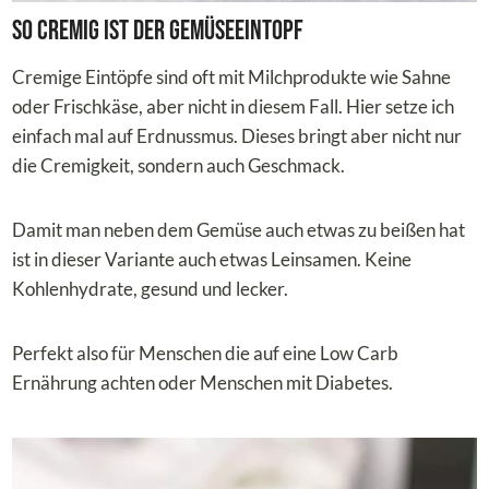
So cremig ist der Gemüseeintopf
Cremige Eintöpfe sind oft mit Milchprodukte wie Sahne
oder Frischkäse, aber nicht in diesem Fall. Hier setze ich
einfach mal auf Erdnussmus. Dieses bringt aber nicht nur
die Cremigkeit, sondern auch Geschmack.
Damit man neben dem Gemüse auch etwas zu beißen hat
ist in dieser Variante auch etwas Leinsamen. Keine
Kohlenhydrate, gesund und lecker.
Perfekt also für Menschen die auf eine Low Carb
Ernährung achten oder Menschen mit Diabetes.