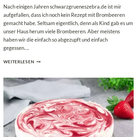
Nach einigen Jahren schwarzgrueneszebra.de ist mir
aufgefallen, dass ich noch kein Rezept mit Brombeeren
gemacht habe. Seltsam eigentlich, denn als Kind gab es um
unser Haus herum viele Brombeeren. Aber meistens
haben wir die einfach so abgezupft und einfach
gegessen….
LOW
WEITERLESEN
CARB
BROMBEER-
TARTE