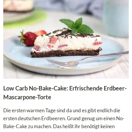
STRAWBERRY-
CHEESECAKE
Low Carb No-Bake-Cake: Erfrischende Erdbeer-
Mascarpone-Torte
Die ersten warmen Tage sind da und es gibt endlich die
ersten deutschen Erdbeeren. Grund genug um einen No-
Bake-Cake zu machen. Das heißt ihr benötigt keinen