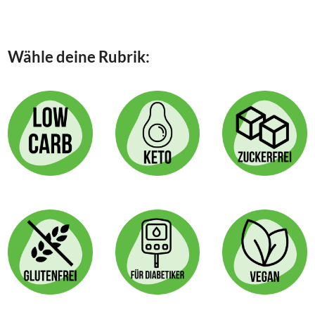
Seite
&
GLUTENFREI
Wähle deine Rubrik: