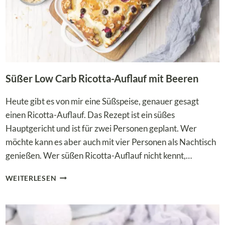
Süßer Low Carb Ricotta-Auflauf mit Beeren
Heute gibt es von mir eine Süßspeise, genauer gesagt
einen Ricotta-Auflauf. Das Rezept ist ein süßes
Hauptgericht und ist für zwei Personen geplant. Wer
möchte kann es aber auch mit vier Personen als Nachtisch
genießen. Wer süßen Ricotta-Auflauf nicht kennt,…
SÜSSER L
WEITERLESEN
OW C
ARB R
ICOTTA-A
UFLAUF M