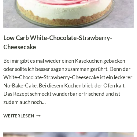
Low Carb White-Chocolate-Strawberry-
Cheesecake
Bei mir gibt es mal wieder einen Käsekuchen gebacken
oder sollte ich besser sagen zusammen gerührt. Denn der
White-Chocolate-Strawberry-Cheesecake ist ein leckerer
No-Bake-Cake. Bei diesem Kuchen blieb der Ofen kalt.
Das Rezept schmeckt wunderbar erfrischend und ist
zudem auch noch…
LOW
WEITERLESEN
CARB
WHITE-
CHOCOLATE-