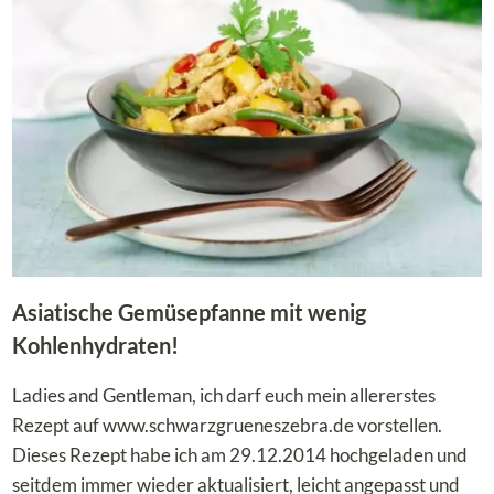
CARB
&
VOLLER
GESCHMACK
Asiatische Gemüsepfanne mit wenig
Kohlenhydraten!
Ladies and Gentleman, ich darf euch mein allererstes
Rezept auf www.schwarzgrueneszebra.de vorstellen.
Dieses Rezept habe ich am 29.12.2014 hochgeladen und
seitdem immer wieder aktualisiert, leicht angepasst und