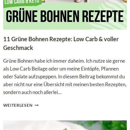
11 Grüne Bohnen Rezepte: Low Carb & voller
Geschmack
Grüne Bohnen habe ich immer daheim. Ich nutze sie gerne
als Low Carb Beilage oder um meine Eintöpfe, Pfannen
oder Salate aufzupeppen. In diesem Beitrag bekommst du
aber nicht nur eine Übersicht mit meinen besten Rezepten,
sondern auch noch allerlei…
11
WEITERLESEN
GRÜNE
BOHNEN
REZEPTE:
LOW