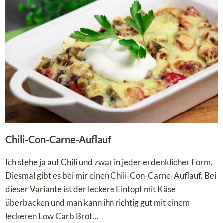
–
EIN
DEFTIGES
HAUPTGERICHT
Chili-Con-Carne-Auflauf
Ich stehe ja auf Chili und zwar in jeder erdenklicher Form.
Diesmal gibt es bei mir einen Chili-Con-Carne-Auflauf. Bei
dieser Variante ist der leckere Eintopf mit Käse
überbacken und man kann ihn richtig gut mit einem
leckeren Low Carb Brot…