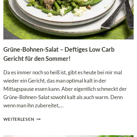
Grüne-Bohnen-Salat – Deftiges Low Carb
Gericht für den Sommer!
Da es immer noch so heiß ist, gibt es heute bei mir mal
wieder ein Gericht, das man optimal kalt in der
Mittagspause essen kann. Aber eigentlich schmeckt der
Grüne-Bohnen-Salat sowohl kalt als auch warm. Denn
wenn man ihn zubereitet,…
GRÜNE-
WEITERLESEN
BOHNEN-
SALAT
–