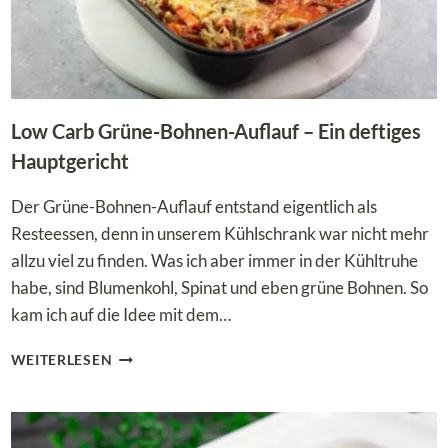
Low Carb Grüne-Bohnen-Auflauf – Ein deftiges
Hauptgericht
Der Grüne-Bohnen-Auflauf entstand eigentlich als
Resteessen, denn in unserem Kühlschrank war nicht mehr
allzu viel zu finden. Was ich aber immer in der Kühltruhe
habe, sind Blumenkohl, Spinat und eben grüne Bohnen. So
kam ich auf die Idee mit dem…
LOW
WEITERLESEN
CARB
GRÜNE-
BOHNEN-
AUFLAUF