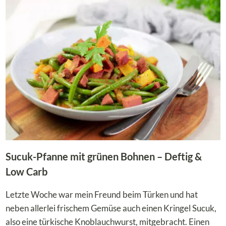
DEFTIGES
LOW
CARB
GERICHT
FÜR
DEN
SOMMER!
Sucuk-Pfanne mit grünen Bohnen – Deftig &
Low Carb
Letzte Woche war mein Freund beim Türken und hat
neben allerlei frischem Gemüse auch einen Kringel Sucuk,
also eine türkische Knoblauchwurst, mitgebracht. Einen