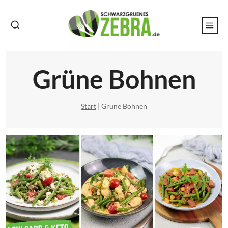
Zum
Inhalt
springen
Grüne Bohnen
Start
|
Grüne Bohnen