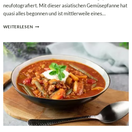
neufotografiert. Mit dieser asiatischen Gemüsepfanne hat
quasi alles begonnen und ist mittlerweile eines…
ASIATISCHE
WEITERLESEN
GEMÜSEPFANNE
MIT
WENIG
KOHLENHYDRATEN!