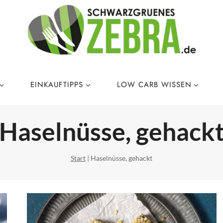
EINKAUFTIPPS
LOW CARB WISSEN
Haselnüsse, gehack
Start
|
Haselnüsse, gehackt