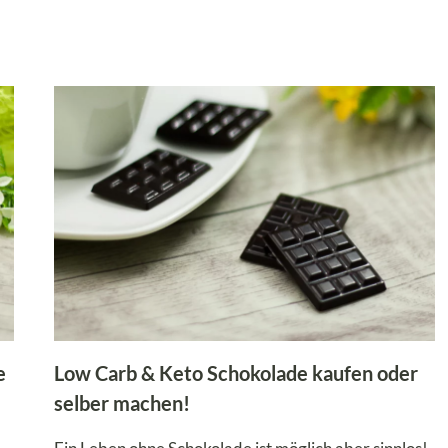
MÜSLIRIEGEL
OHNE
BACKEN!
e
Low Carb & Keto Schokolade kaufen oder
selber machen!