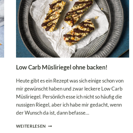
Low Carb Müsliriegel ohne backen!
Heute gibt es ein Rezept was sich einige schon von
mir gewünscht haben und zwar leckere Low Carb
Müsliriegel. Persönlich esse ich nicht so häufig die
nussigen Riegel, aber ich habe mir gedacht, wenn
der Wunsch da ist, dann befasse…
LOW
WEITERLESEN
CARB