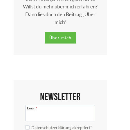
Willst du mehr über mich erfahren?
Dann lies doch den Beitrag „Über
mich“
Über mich
Newsletter
Email
*
Datenschutzerklärung akzeptiert*