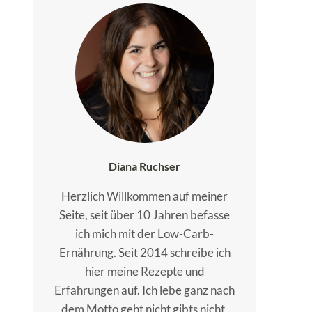
Diana Ruchser
Herzlich Willkommen auf meiner
Seite, seit über 10 Jahren befasse
ich mich mit der Low-Carb-
Ernährung. Seit 2014 schreibe ich
hier meine Rezepte und
Erfahrungen auf. Ich lebe ganz nach
dem Motto geht nicht gibts nicht.