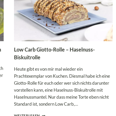
n
Low Carb Giotto-Rolle – Haselnuss-
Biskuitrolle
ch
Heute gibt es von mir mal wieder ein
er
Prachtexemplar von Kuchen. Diesmal habe ich eine
Giotto-Rolle für euch oder wer sich nichts darunter
vorstellen kann, eine Haselnuss-Biskuitrolle mit
Haselnussmantel. Nur dass meine Torte eben nicht
Standard ist, sondern Low Carb,…
LOW
WEITERLESEN