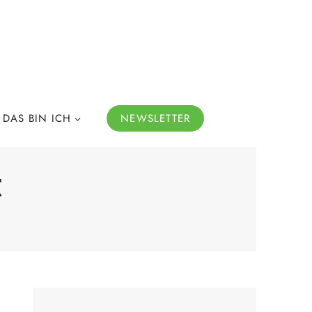
DAS BIN ICH
NEWSLETTER
t