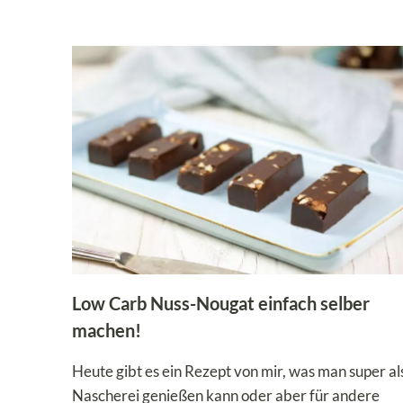
LOW
CARB
VERSION
Low Carb Nuss-Nougat einfach selber
machen!
Heute gibt es ein Rezept von mir, was man super al
Nascherei genießen kann oder aber für andere