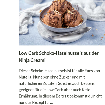
Low Carb Schoko-Haselnusseis aus der
Ninja Creami
Dieses Schoko-Haselnusseis ist für alle Fans von
Nutella. Nur eben ohne Zucker und mit
natürlicheren Zutaten. So ist es auch bestens
geeignet für die Low Carb aber auch Keto
Ernährung. In diesem Beitrag bekommst du nicht
nur das Rezept für…