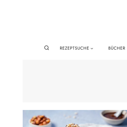
Zum
Inhalt
springen
REZEPTSUCHE
BÜCHER