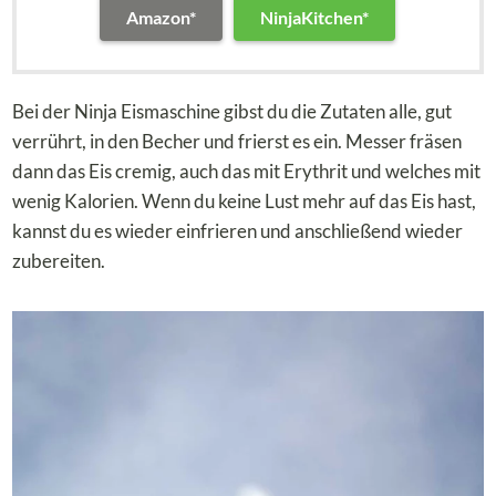
Amazon*
NinjaKitchen*
Bei der Ninja Eismaschine gibst du die Zutaten alle, gut
verrührt, in den Becher und frierst es ein. Messer fräsen
dann das Eis cremig, auch das mit Erythrit und welches mit
wenig Kalorien. Wenn du keine Lust mehr auf das Eis hast,
kannst du es wieder einfrieren und anschließend wieder
zubereiten.