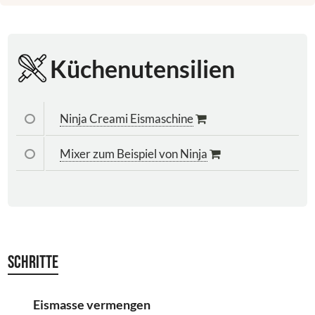
Küchenutensilien
Ninja Creami Eismaschine
Mixer zum Beispiel von Ninja
Schritte
Eismasse vermengen