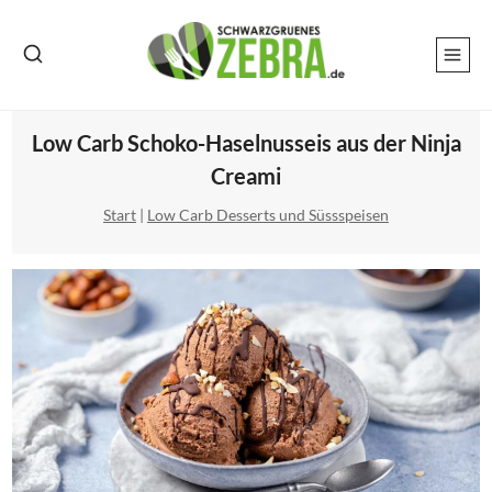
Zum
Inhalt
springen
Low Carb Schoko-Haselnusseis aus der Ninja
Creami
Start
|
Low Carb Desserts und Süssspeisen