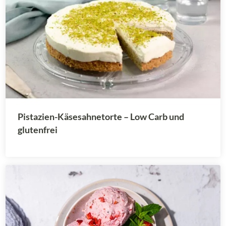
Pistazien-Käsesahnetorte – Low Carb und
glutenfrei