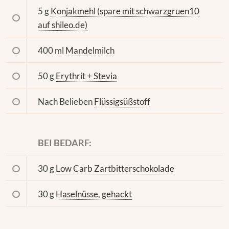
5 g
Konjakmehl (spare mit schwarzgruen10
auf shileo.de)
400 ml
Mandelmilch
50 g
Erythrit + Stevia
Nach Belieben
Flüssigsüßstoff
BEI BEDARF:
30 g
Low Carb Zartbitterschokolade
30 g
Haselnüsse, gehackt