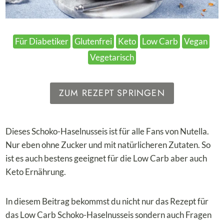
Für Diabetiker
Glutenfrei
Keto
Low Carb
Vegan
Vegetarisch
ZUM REZEPT SPRINGEN
Dieses Schoko-Haselnusseis ist für alle Fans von Nutella.
Nur eben ohne Zucker und mit natürlicheren Zutaten. So
ist es auch bestens geeignet für die Low Carb aber auch
Keto Ernährung.
In diesem Beitrag bekommst du nicht nur das Rezept für
das Low Carb Schoko-Haselnusseis sondern auch Fragen