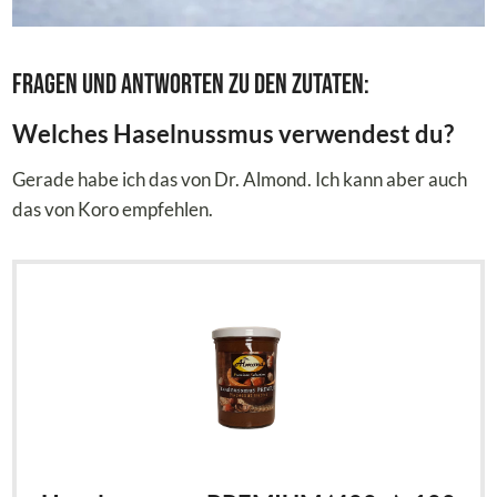
Fragen und Antworten zu den Zutaten:
Welches Haselnussmus verwendest du?
Gerade habe ich das von Dr. Almond. Ich kann aber auch
das von Koro empfehlen.