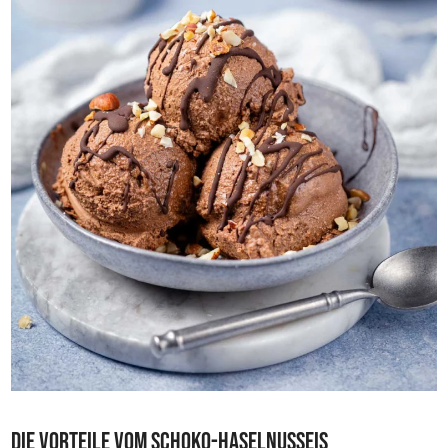
Die Vorteile vom Schoko-Haselnusseis