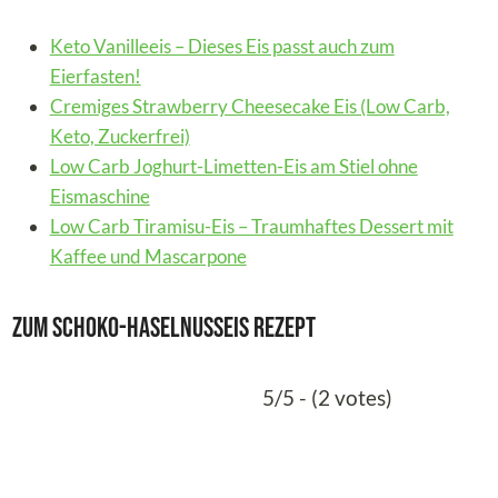
Keto Vanilleeis – Dieses Eis passt auch zum
Eierfasten!
Cremiges Strawberry Cheesecake Eis (Low Carb,
Keto, Zuckerfrei)
Low Carb Joghurt-Limetten-Eis am Stiel ohne
Eismaschine
Low Carb Tiramisu-Eis – Traumhaftes Dessert mit
Kaffee und Mascarpone
Zum Schoko-Haselnusseis Rezept
5/5 - (2 votes)