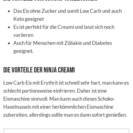
Das Eis ohne Zucker und somit Low Carb und auch
Keto geeignet
Es ist perfekt für die Creami und lasst sich noch
variieren
Auch für Menschen mit Zöliakie und Diabetes
geeignet.
Die Vorteile der Ninja Creami
Low Carb Eis mit Erythrit ist schnell sehr hart, man kann es
schlecht portionsweise einfrieren. Daher ist eine
Eismaschine sinnvoll. Man kann auch dieses Schoko-
Haselnusseis mit einer herkömmlichen Eismaschine
zubereiten, allerdings sollte man es dann sofort genießen.