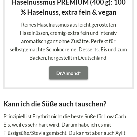
Haselnussmus PREMIUM (400 g): 100
% Haselnuss, extra fein & vegan
Reines Haselnussmus aus leicht gerösteten
Haselnüssen, cremig-extra fein und intensiv
aromatisch ganz ohne Zusätze. Perfekt für
selbstgemachte Schokocreme, Desserts, Eis und zum
Backen, hergestellt in Deutschland.
DrAlmond*
Kann ich die Süße auch tauschen?
Prinzipiell ist Erythrit nicht die beste Süße für Low Carb
Eis, weil es sehr hart wird. Darum habe ich es mit
Flüssigsüße/Stevia gemischt. Du kannst aber auch Xylit