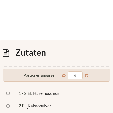
Zutaten
Portionen anpassen:
1 - 2 EL
Haselnussmus
2 EL
Kakaopulver