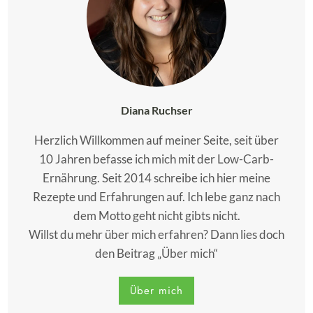
Diana Ruchser
Herzlich Willkommen auf meiner Seite, seit über
10 Jahren befasse ich mich mit der Low-Carb-
Ernährung. Seit 2014 schreibe ich hier meine
Rezepte und Erfahrungen auf. Ich lebe ganz nach
dem Motto geht nicht gibts nicht.
Willst du mehr über mich erfahren? Dann lies doch
den Beitrag „Über mich“
Über mich