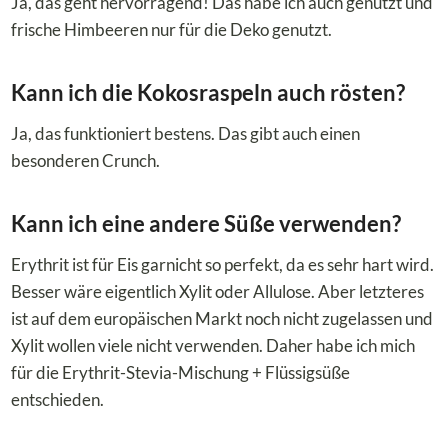
Ja, das geht hervorragend! Das habe ich auch genutzt und
frische Himbeeren nur für die Deko genutzt.
Kann ich die Kokosraspeln auch rösten?
Ja, das funktioniert bestens. Das gibt auch einen
besonderen Crunch.
Kann ich eine andere Süße verwenden?
Erythrit ist für Eis garnicht so perfekt, da es sehr hart wird.
Besser wäre eigentlich Xylit oder Allulose. Aber letzteres
ist auf dem europäischen Markt noch nicht zugelassen und
Xylit wollen viele nicht verwenden. Daher habe ich mich
für die Erythrit-Stevia-Mischung + Flüssigsüße
entschieden.