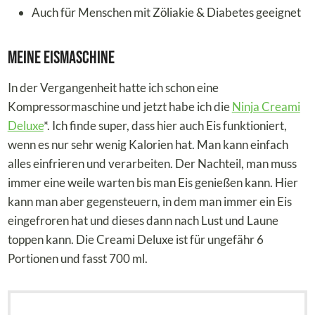
Auch für Menschen mit Zöliakie & Diabetes geeignet
Meine Eismaschine
In der Vergangenheit hatte ich schon eine
Kompressormaschine und jetzt habe ich die
Ninja Creami
Deluxe
*. Ich finde super, dass hier auch Eis funktioniert,
wenn es nur sehr wenig Kalorien hat. Man kann einfach
alles einfrieren und verarbeiten. Der Nachteil, man muss
immer eine weile warten bis man Eis genießen kann. Hier
kann man aber gegensteuern, in dem man immer ein Eis
eingefroren hat und dieses dann nach Lust und Laune
toppen kann. Die Creami Deluxe ist für ungefähr 6
Portionen und fasst 700 ml.