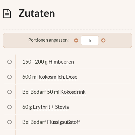
Zutaten
Portionen anpassen:
150 - 200 g
Himbeeren
600 ml
Kokosmilch, Dose
Bei Bedarf 50 ml
Kokosdrink
60 g
Erythrit + Stevia
Bei Bedarf
Flüssigsüßstoff