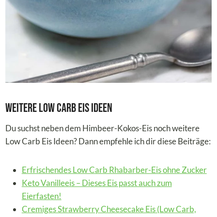
Weitere Low Carb Eis Ideen
Du suchst neben dem Himbeer-Kokos-Eis noch weitere
Low Carb Eis Ideen? Dann empfehle ich dir diese Beiträge:
Erfrischendes Low Carb Rhabarber-Eis ohne Zucker
Keto Vanilleeis – Dieses Eis passt auch zum
Eierfasten!
Cremiges Strawberry Cheesecake Eis (Low Carb,