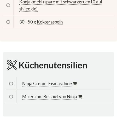
Konjakmehl (spare mit schwarzgruen10 auf
shileo.de)
30 - 50 g
Kokosraspeln
Küchenutensilien
Ninja Creami Eismaschine
Mixer zum Beispiel von Ninja