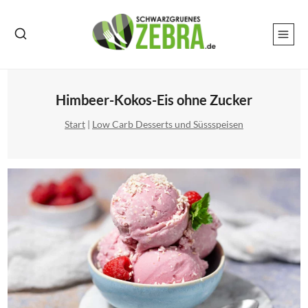
Zum
Inhalt
springen
Himbeer-Kokos-Eis ohne Zucker
Start
|
Low Carb Desserts und Süssspeisen