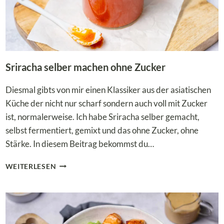
Sriracha selber machen ohne Zucker
Diesmal gibts von mir einen Klassiker aus der asiatischen
Küche der nicht nur scharf sondern auch voll mit Zucker
ist, normalerweise. Ich habe Sriracha selber gemacht,
selbst fermentiert, gemixt und das ohne Zucker, ohne
Stärke. In diesem Beitrag bekommst du…
SRIRACHA
WEITERLESEN
SELBER
MACHEN
OHNE
ZUCKER