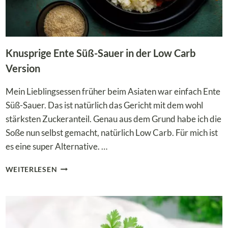
Knusprige Ente Süß-Sauer in der Low Carb
Version
Mein Lieblingsessen früher beim Asiaten war einfach Ente
Süß-Sauer. Das ist natürlich das Gericht mit dem wohl
stärksten Zuckeranteil. Genau aus dem Grund habe ich die
Soße nun selbst gemacht, natürlich Low Carb. Für mich ist
es eine super Alternative. …
KNUSPRIGE
WEITERLESEN
ENTE
SÜSS-S
AUER I
N D
ER L