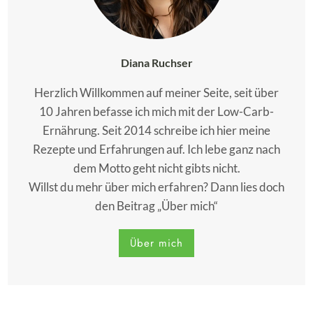
Diana Ruchser
Herzlich Willkommen auf meiner Seite, seit über
10 Jahren befasse ich mich mit der Low-Carb-
Ernährung. Seit 2014 schreibe ich hier meine
Rezepte und Erfahrungen auf. Ich lebe ganz nach
dem Motto geht nicht gibts nicht.
Willst du mehr über mich erfahren? Dann lies doch
den Beitrag „Über mich“
Über mich