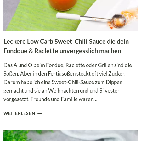
Leckere Low Carb Sweet-Chili-Sauce die dein
Fondoue & Raclette unvergesslich machen
Das A und O beim Fondue, Raclette oder Grillen sind die
Soßen. Aber in den Fertigsoßen steckt oft viel Zucker.
Darum habe ich eine Sweet-Chili-Sauce zum Dippen
gemacht und sie an Weihnachten und und Silvester
vorgesetzt. Freunde und Familie waren…
LECKERE
WEITERLESEN
LOW
CARB
SWEET-
CHILI-