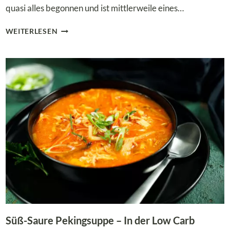
quasi alles begonnen und ist mittlerweile eines…
ASIATISCHE
WEITERLESEN
GEMÜSEPFANNE
MIT
WENIG
KOHLENHYDRATEN!
Süß-Saure Pekingsuppe – In der Low Carb