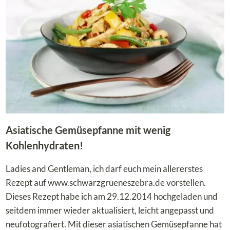
OW C
ARB V
ERSION
Asiatische Gemüsepfanne mit wenig
Kohlenhydraten!
Ladies and Gentleman, ich darf euch mein allererstes
Rezept auf www.schwarzgrueneszebra.de vorstellen.
Dieses Rezept habe ich am 29.12.2014 hochgeladen und
seitdem immer wieder aktualisiert, leicht angepasst und
neufotografiert. Mit dieser asiatischen Gemüsepfanne hat