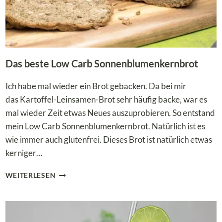
MEHL
Das beste Low Carb Sonnenblumenkernbrot
Ich habe mal wieder ein Brot gebacken. Da bei mir
das Kartoffel-Leinsamen-Brot sehr häufig backe, war es
mal wieder Zeit etwas Neues auszuprobieren. So entstand
mein Low Carb Sonnenblumenkernbrot. Natürlich ist es
wie immer auch glutenfrei. Dieses Brot ist natürlich etwas
kerniger…
DAS
WEITERLESEN
BESTE
LOW
CARB
SONNENBLUMENKERNBROT