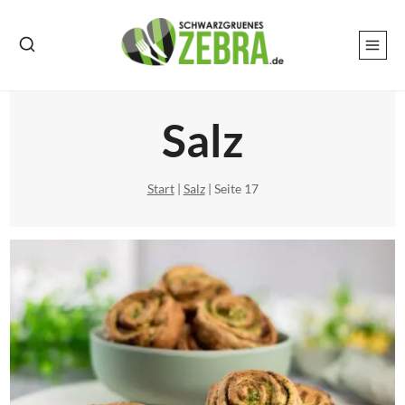
Zum
Inhalt
springen
Salz
Start
|
Salz
|
Seite 17