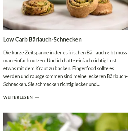
Low Carb Bärlauch-Schnecken
Die kurze Zeitspanne in der es frischen Bärlauch gibt muss
man einfach nutzen. Und ich hatte einfach richtig Lust
etwas mit dem Kraut zu backen. Fingerfood sollte es
werden und rausgekommen sind meine leckeren Bärlauch-
Schnecken. Sie schmecken richtig lecker und…
LOW
WEITERLESEN
CARB
BÄRLAUCH-
SCHNECKEN