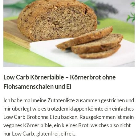
Low Carb Körnerlaible – Körnerbrot ohne
Flohsamenschalen und Ei
Ich habe mal meine Zutatenliste zusammen gestrichen und
mir überlegt wie es trotzdem klappen könnte ein einfaches
Low Carb Brot ohne Ei zu backen. Rausgekommen ist mein
veganes Körnerlaible, ein kleines Brot, welches also nicht
nur Low Carb, glutenfrei, eifrei…