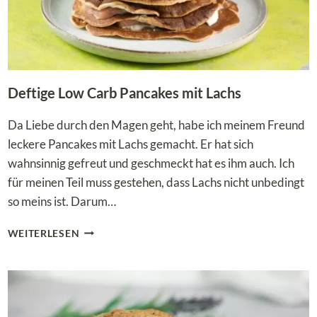
Deftige Low Carb Pancakes mit Lachs
Da Liebe durch den Magen geht, habe ich meinem Freund
leckere Pancakes mit Lachs gemacht. Er hat sich
wahnsinnig gefreut und geschmeckt hat es ihm auch. Ich
für meinen Teil muss gestehen, dass Lachs nicht unbedingt
so meins ist. Darum…
DEFTIGE
WEITERLESEN
LOW
CARB
PANCAKES
MIT
LACHS