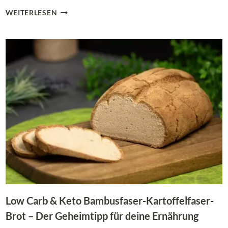
SOMMERLICHER
WEITERLESEN
LOW
CARB
LIMETTEN-
LASSI
Low Carb & Keto Bambusfaser-Kartoffelfaser-
Brot – Der Geheimtipp für deine Ernährung