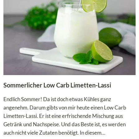
Sommerlicher Low Carb Limetten-Lassi
Endlich Sommer! Da ist doch etwas Kühles ganz
angenehm. Darum gibts von mir heute einen Low Carb
Limetten-Lassi. Er ist eine erfrischende Mischung aus
Getränk und Nachspeise. Und das Beste ist, es werden
auch nicht viele Zutaten benötigt. In diesem…