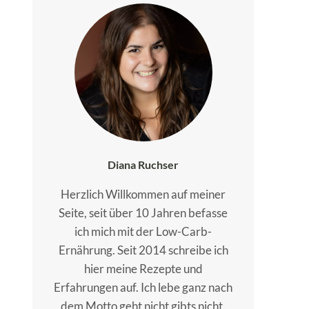
Diana Ruchser
Herzlich Willkommen auf meiner
Seite, seit über 10 Jahren befasse
ich mich mit der Low-Carb-
Ernährung. Seit 2014 schreibe ich
hier meine Rezepte und
Erfahrungen auf. Ich lebe ganz nach
dem Motto geht nicht gibts nicht.