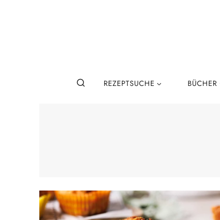
Zum
Inhalt
springen
REZEPTSUCHE
BÜCHER