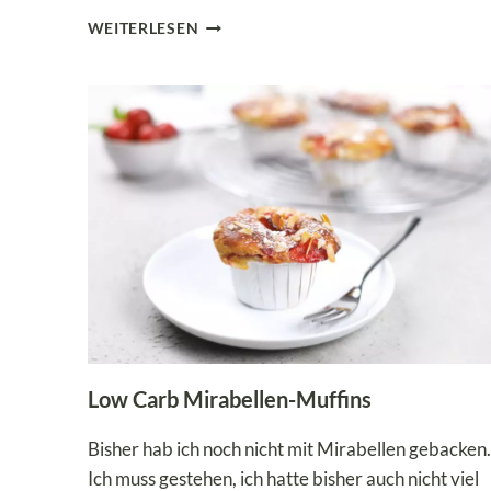
PISTAZIEN-
WEITERLESEN
CUPCAKES
MEGA
LECKER
UND
AUCH
LOW
CARB
Low Carb Mirabellen-Muffins
Bisher hab ich noch nicht mit Mirabellen gebacken.
Ich muss gestehen, ich hatte bisher auch nicht viel