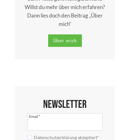
Willst du mehr über mich erfahren?
Dann lies doch den Beitrag „Über
mich“
Über mich
Newsletter
Email
*
Datenschutzerklärung akzeptiert*