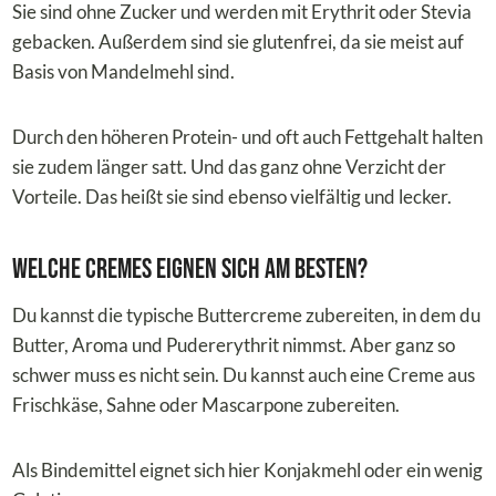
Sie sind ohne Zucker und werden mit Erythrit oder Stevia
gebacken. Außerdem sind sie glutenfrei, da sie meist auf
Basis von Mandelmehl sind.
Durch den höheren Protein- und oft auch Fettgehalt halten
sie zudem länger satt. Und das ganz ohne Verzicht der
Vorteile. Das heißt sie sind ebenso vielfältig und lecker.
Welche Cremes eignen sich am besten?
Du kannst die typische Buttercreme zubereiten, in dem du
Butter, Aroma und Pudererythrit nimmst. Aber ganz so
schwer muss es nicht sein. Du kannst auch eine Creme aus
Frischkäse, Sahne oder Mascarpone zubereiten.
Als Bindemittel eignet sich hier Konjakmehl oder ein wenig