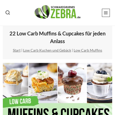
Zum
Inhalt
springen
22 Low Carb Muffins & Cupcakes für jeden
Anlass
Start
|
Low Carb Kuchen und Gebäck
|
Low Carb Muffins