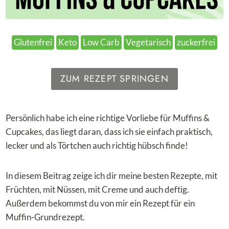
Glutenfrei
Keto
Low Carb
Vegetarisch
zuckerfrei
ZUM REZEPT SPRINGEN
Persönlich habe ich eine richtige Vorliebe für Muffins &
Cupcakes, das liegt daran, dass ich sie einfach praktisch,
lecker und als Törtchen auch richtig hübsch finde!
In diesem Beitrag zeige ich dir meine besten Rezepte, mit
Früchten, mit Nüssen, mit Creme und auch deftig.
Außerdem bekommst du von mir ein Rezept für ein
Muffin-Grundrezept.