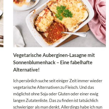
Vegetarische Auberginen-Lasagne mit
Sonnenblumenhack – Eine fabelhafte
Alternative!
Ich persönlich suche seit einiger Zeit immer wieder
vegetarische Alternativen zu Fleisch. Und das
möglichst ohne Soja oder Gluten oder einer ewig
langen Zutatenliste. Das zu finden ist tatsächlich
schwieriger als man denkt. Allerdings habe ich nun