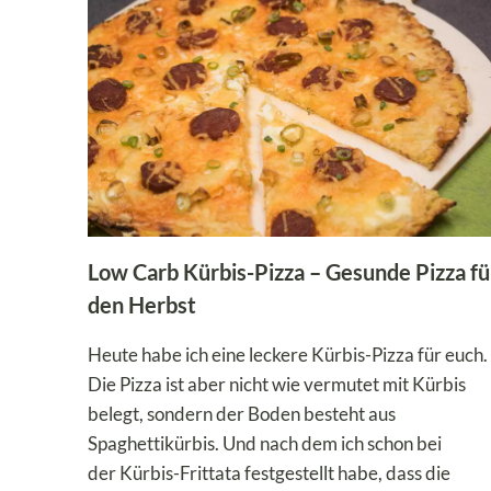
LASAGNE
MIT
SPINAT
UND
LACHS
Low Carb Kürbis-Pizza – Gesunde Pizza fü
den Herbst
Heute habe ich eine leckere Kürbis-Pizza für euch.
Die Pizza ist aber nicht wie vermutet mit Kürbis
belegt, sondern der Boden besteht aus
Spaghettikürbis. Und nach dem ich schon bei
der Kürbis-Frittata festgestellt habe, dass die