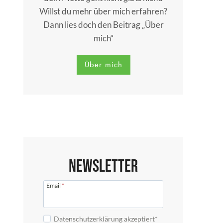
Willst du mehr über mich erfahren?
Dann lies doch den Beitrag „Über
mich“
Über mich
Newsletter
Email
*
Datenschutzerklärung akzeptiert*