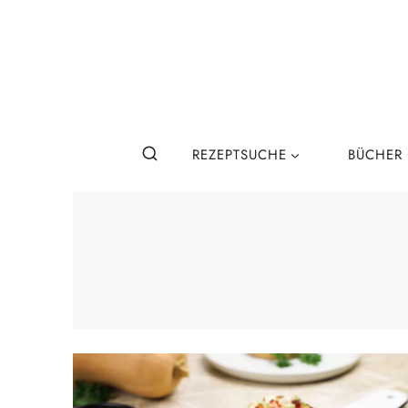
Zum
Inhalt
springen
REZEPTSUCHE
BÜCHER