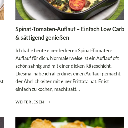
Spinat-Tomaten-Auflauf – Einfach Low Carb
& sättigend genießen
Ich habe heute einen leckeren Spinat-Tomaten-
Auflauf für dich. Normalerweise ist ein Auflauf oft
schön sahnig und mit einer dicken Käseschicht.
Diesmal habe ich allerdings einen Auflauf gemacht,
st
der Ähnlichkeiten mit einer Frittata hat. Er ist
einfach zu kochen, macht satt…
SPINAT-
WEITERLESEN
TOMATEN-
AUFLAUF
–
EINFACH