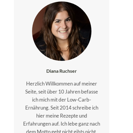
Diana Ruchser
Herzlich Willkommen auf meiner
Seite, seit über 10 Jahren befasse
ich mich mit der Low-Carb-
Ernährung. Seit 2014 schreibe ich
hier meine Rezepte und
Erfahrungen auf. Ich lebe ganz nach
dem Motto geht nicht gibts nicht.