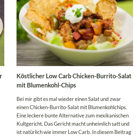
LOW
CARB
&
SÄTTIGEND
GENIESSEN
r
Köstlicher Low Carb Chicken-Burrito-Salat
mit Blumenkohl-Chips
Bei mir gibt es mal wieder einen Salat und zwar
einen Chicken-Burrito-Salat mit Blumenkohlchips.
Eine leckere bunte Alternative zum mexikanischen
Kultgericht. Das Gericht macht unheimlich satt und
ist natürlich wie immer Low Carb. In diesem Beitrag