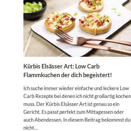
Kürbis Elsässer Art: Low Carb
Flammkuchen der dich begeistert!
Ich suche immer wieder einfache und leckere Low
Carb Rezepte bei denen ich nicht großartig kochen
muss. Der Kürbis Elsässer Art ist genau so ein
Gericht. Es passt perfekt zum Mittagessen oder
auch Abendessen. In diesem Beitrag bekommst du
nicht…