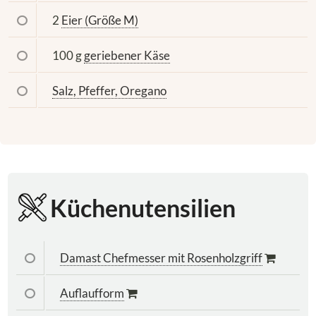
2
Eier (Größe M)
100 g
geriebener Käse
Salz, Pfeffer, Oregano
Küchenutensilien
Damast Chefmesser mit Rosenholzgriff
Auflaufform