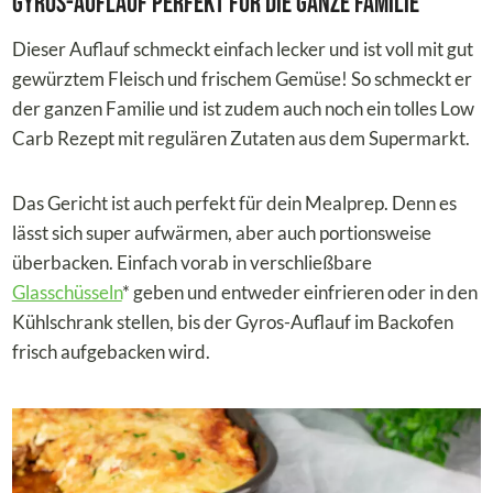
Gyros-Auflauf perfekt für die ganze Familie
Dieser Auflauf schmeckt einfach lecker und ist voll mit gut
gewürztem Fleisch und frischem Gemüse! So schmeckt er
der ganzen Familie und ist zudem auch noch ein tolles Low
Carb Rezept mit regulären Zutaten aus dem Supermarkt.
Das Gericht ist auch perfekt für dein Mealprep. Denn es
lässt sich super aufwärmen, aber auch portionsweise
überbacken. Einfach vorab in verschließbare
Glasschüsseln
* geben und entweder einfrieren oder in den
Kühlschrank stellen, bis der Gyros-Auflauf im Backofen
frisch aufgebacken wird.