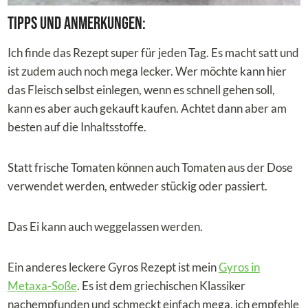
Tipps und Anmerkungen:
Ich finde das Rezept super für jeden Tag. Es macht satt und
ist zudem auch noch mega lecker. Wer möchte kann hier
das Fleisch selbst einlegen, wenn es schnell gehen soll,
kann es aber auch gekauft kaufen. Achtet dann aber am
besten auf die Inhaltsstoffe.
Statt frische Tomaten können auch Tomaten aus der Dose
verwendet werden, entweder stückig oder passiert.
Das Ei kann auch weggelassen werden.
Ein anderes leckere Gyros Rezept ist mein
Gyros in
Metaxa-Soße
. Es ist dem griechischen Klassiker
nachempfunden und schmeckt einfach mega, ich empfehle