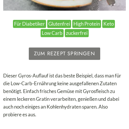
Für Diabetiker
Glutenfrei
High Protein
Keto
Low Carb
zuckerfrei
ZUM REZEPT SPRINGEN
Dieser Gyros-Auflauf ist das beste Beispiel, dass man für
die Low-Carb-Ernährung keine ausgefallenen Zutaten
benötigt. Einfach frisches Gemüse mit Gyrosfleisch zu
einem leckeren Gratin verarbeiten, genießen und dabei
auch noch einiges an Kohlenhydraten sparen. Also
probiere es aus.