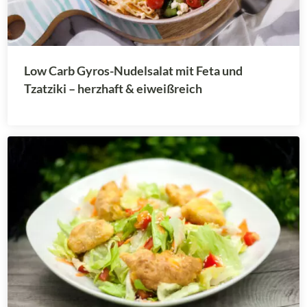
Low Carb Gyros-Nudelsalat mit Feta und
Tzatziki – herzhaft & eiweißreich