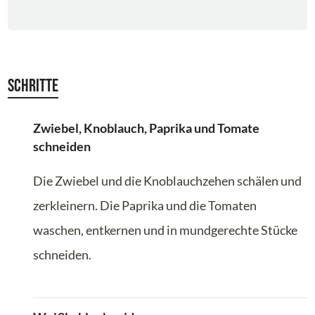
Schritte
Zwiebel, Knoblauch, Paprika und Tomate
schneiden
Die Zwiebel und die Knoblauchzehen schälen und
zerkleinern. Die Paprika und die Tomaten
waschen, entkernen und in mundgerechte Stücke
schneiden.