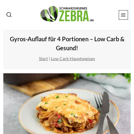
Zum
Inhalt
springen
Gyros-Auflauf für 4 Portionen – Low Carb &
Gesund!
Start
|
Low Carb Hauptspeisen