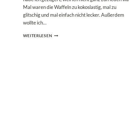
Mal waren die Waffeln zu kokoslastig, mal zu
glitschig und mal einfach nicht lecker. Außerdem
wollte ich…
GRUNDREZEPT:
WEITERLESEN
LOW
CARB
&
KETO
WAFFELN