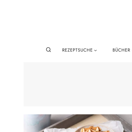
Zum
Inhalt
springen
REZEPTSUCHE
BÜCHER