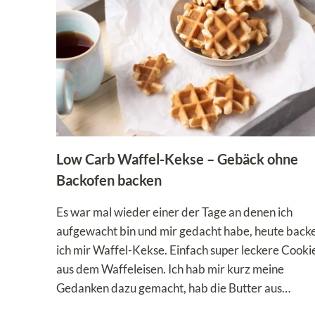
Low Carb Waffel-Kekse – Gebäck ohne
Backofen backen
Es war mal wieder einer der Tage an denen ich
aufgewacht bin und mir gedacht habe, heute back
ich mir Waffel-Kekse. Einfach super leckere Cooki
aus dem Waffeleisen. Ich hab mir kurz meine
Gedanken dazu gemacht, hab die Butter aus…