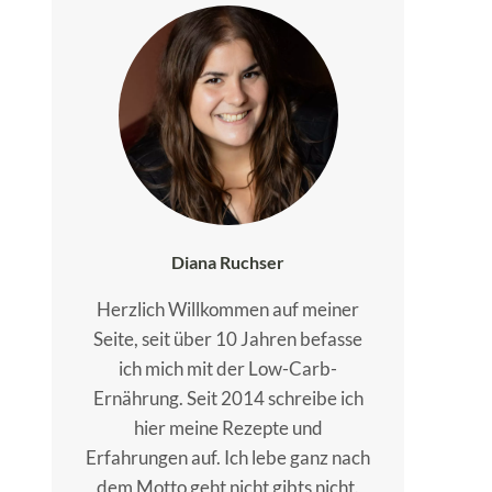
Diana Ruchser
Herzlich Willkommen auf meiner
Seite, seit über 10 Jahren befasse
ich mich mit der Low-Carb-
Ernährung. Seit 2014 schreibe ich
hier meine Rezepte und
Erfahrungen auf. Ich lebe ganz nach
dem Motto geht nicht gibts nicht.