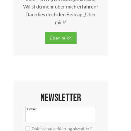
Willst du mehr über mich erfahren?
Dann lies doch den Beitrag „Über
mich“
Über mich
Newsletter
Email
*
Datenschutzerklärung akzeptiert*