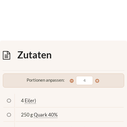
Zutaten
Portionen anpassen:
4
Ei(er)
250 g
Quark 40%