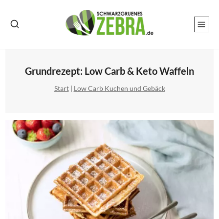
Zum
Inhalt
springen
Grundrezept: Low Carb & Keto Waffeln
Start
|
Low Carb Kuchen und Gebäck