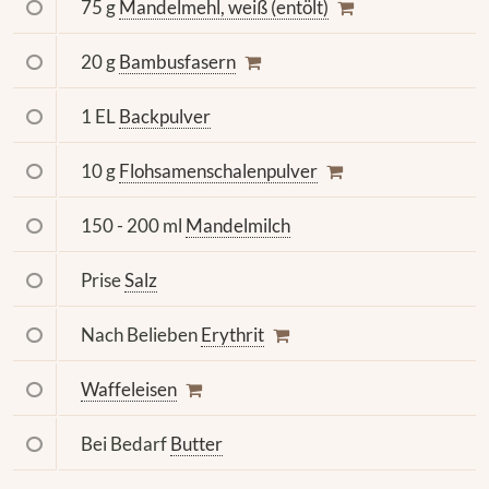
75 g
Mandelmehl, weiß (entölt)
20 g
Bambusfasern
1 EL
Backpulver
10 g
Flohsamenschalenpulver
150 - 200 ml
Mandelmilch
Prise
Salz
Nach Belieben
Erythrit
Waffeleisen
Bei Bedarf
Butter