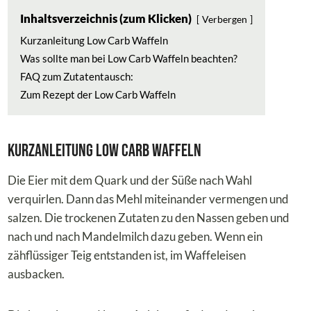
Inhaltsverzeichnis (zum Klicken)
Verbergen
Kurzanleitung Low Carb Waffeln
Was sollte man bei Low Carb Waffeln beachten?
FAQ zum Zutatentausch:
Zum Rezept der Low Carb Waffeln
Kurzanleitung Low Carb Waffeln
Die Eier mit dem Quark und der Süße nach Wahl
verquirlen. Dann das Mehl miteinander vermengen und
salzen. Die trockenen Zutaten zu den Nassen geben und
nach und nach Mandelmilch dazu geben. Wenn ein
zähflüssiger Teig entstanden ist, im Waffeleisen
ausbacken.