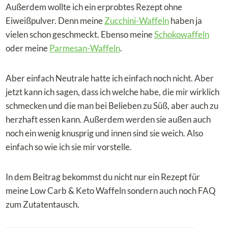
Außerdem wollte ich ein erprobtes Rezept ohne
Eiweißpulver. Denn meine
Zucchini-Waffeln
haben ja
vielen schon geschmeckt. Ebenso meine
Schokowaffeln
oder meine
Parmesan-Waffeln
.
Aber einfach Neutrale hatte ich einfach noch nicht. Aber
jetzt kann ich sagen, dass ich welche habe, die mir wirklich
schmecken und die man bei Belieben zu Süß, aber auch zu
herzhaft essen kann. Außerdem werden sie außen auch
noch ein wenig knusprig und innen sind sie weich. Also
einfach so wie ich sie mir vorstelle.
In dem Beitrag bekommst du nicht nur ein Rezept für
meine Low Carb & Keto Waffeln sondern auch noch FAQ
zum Zutatentausch.