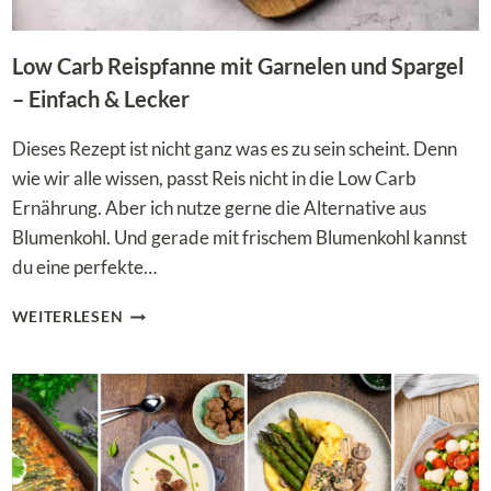
Low Carb Reispfanne mit Garnelen und Spargel
– Einfach & Lecker
Dieses Rezept ist nicht ganz was es zu sein scheint. Denn
wie wir alle wissen, passt Reis nicht in die Low Carb
Ernährung. Aber ich nutze gerne die Alternative aus
Blumenkohl. Und gerade mit frischem Blumenkohl kannst
du eine perfekte…
LOW
WEITERLESEN
CARB
REISPFANNE
MIT
GARNELEN
UND
SPARGEL
–