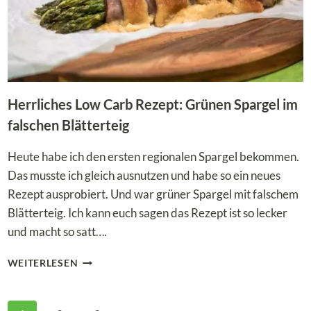
Herrliches Low Carb Rezept: Grünen Spargel im
falschen Blätterteig
Heute habe ich den ersten regionalen Spargel bekommen.
Das musste ich gleich ausnutzen und habe so ein neues
Rezept ausprobiert. Und war grüner Spargel mit falschem
Blätterteig. Ich kann euch sagen das Rezept ist so lecker
und macht so satt….
HERRLICHES
WEITERLESEN
LOW
CARB
REZEPT:
Seitennavigation