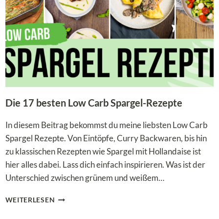
EINFACH
&
LECKER
Die 17 besten Low Carb Spargel-Rezepte
In diesem Beitrag bekommst du meine liebsten Low Carb
Spargel Rezepte. Von Eintöpfe, Curry Backwaren, bis hin
zu klassischen Rezepten wie Spargel mit Hollandaise ist
hier alles dabei. Lass dich einfach inspirieren. Was ist der
Unterschied zwischen grünem und weißem…
DIE
WEITERLESEN
17
BESTEN