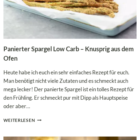
Panierter Spargel Low Carb – Knusprig aus dem
Ofen
Heute habe ich euch ein sehr einfaches Rezept für euch.
Man benötigt nicht viele Zutaten und es schmeckt auch
mega lecker! Der panierte Spargel ist ein tolles Rezept für
den Frühling. Er schmeckt pur mit Dipp als Hauptspeise
oder aber…
PANIERTER
WEITERLESEN
SPARGEL
LOW
CARB