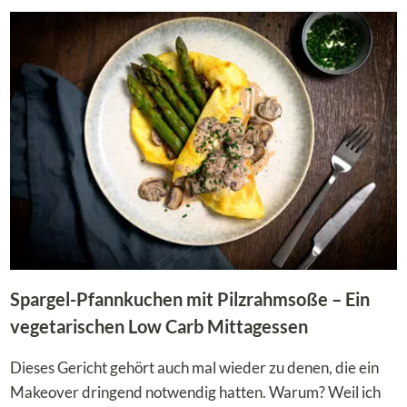
LOW
CARB
SPARGEL-
REZEPTE
Spargel-Pfannkuchen mit Pilzrahmsoße – Ein
vegetarischen Low Carb Mittagessen
Dieses Gericht gehört auch mal wieder zu denen, die ein
Makeover dringend notwendig hatten. Warum? Weil ich