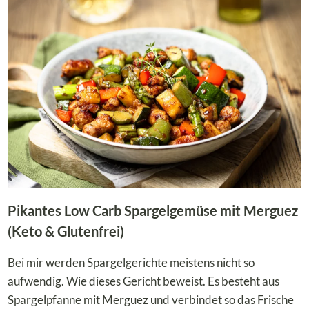
–
KNUSPRIG
AUS
DEM
OFEN
Pikantes Low Carb Spargelgemüse mit Merguez
(Keto & Glutenfrei)
Bei mir werden Spargelgerichte meistens nicht so
aufwendig. Wie dieses Gericht beweist. Es besteht aus
Spargelpfanne mit Merguez und verbindet so das Frische