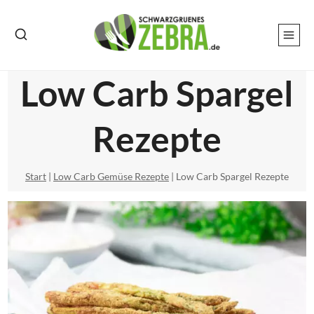
Zum
Inhalt
springen
Low Carb Spargel
Rezepte
Start
|
Low Carb Gemüse Rezepte
|
Low Carb Spargel Rezepte