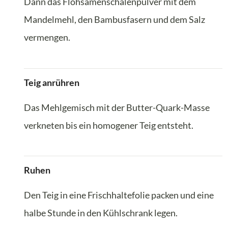
Dann das Flohsamenschalenpulver mit dem
Mandelmehl, den Bambusfasern und dem Salz
vermengen.
Teig anrühren
Das Mehlgemisch mit der Butter-Quark-Masse
verkneten bis ein homogener Teig entsteht.
Ruhen
Den Teig in eine Frischhaltefolie packen und eine
halbe Stunde in den Kühlschrank legen.