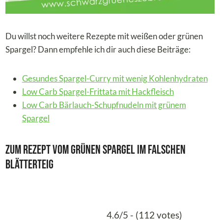
Du willst noch weitere Rezepte mit weißen oder grünen
Spargel? Dann empfehle ich dir auch diese Beiträge:
Gesundes Spargel-Curry mit wenig Kohlenhydraten
Low Carb Spargel-Frittata mit Hackfleisch
Low Carb Bärlauch-Schupfnudeln mit grünem
Spargel
Zum Rezept vom grünen Spargel im falschen
Blätterteig
4.6/5 - (112 votes)