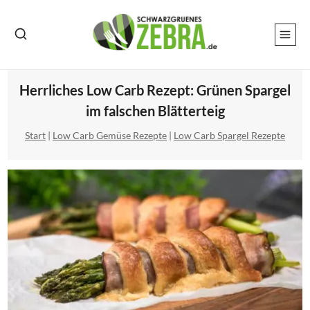
Zum
Inhalt
springen
Herrliches Low Carb Rezept: Grünen Spargel
im falschen Blätterteig
Start
|
Low Carb Gemüse Rezepte
|
Low Carb Spargel Rezepte