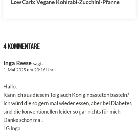
Low Carb: Vegane Kohlrabi-Zucchini-Pfanne
4 Kommentare
Inga Reese
sagt:
1. Mai 2025 um 20:16 Uhr
Hallo,
Kann ich aus diesem Teig auch Königinpasteten basteln?
Ich würd die so gern mal wieder essen, aber bei Diabetes
sind die konventionellen leider so gar nichts für mich.
Danke schon mal.
LG Inga