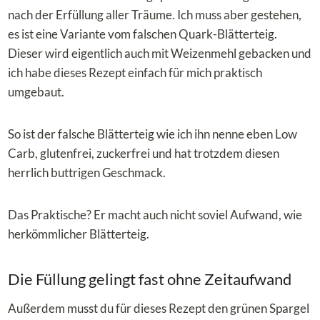
nach der Erfüllung aller Träume. Ich muss aber gestehen,
es ist eine Variante vom falschen Quark-Blätterteig.
Dieser wird eigentlich auch mit Weizenmehl gebacken und
ich habe dieses Rezept einfach für mich praktisch
umgebaut.
So ist der falsche Blätterteig wie ich ihn nenne eben Low
Carb, glutenfrei, zuckerfrei und hat trotzdem diesen
herrlich buttrigen Geschmack.
Das Praktische? Er macht auch nicht soviel Aufwand, wie
herkömmlicher Blätterteig.
Die Füllung gelingt fast ohne Zeitaufwand
Außerdem musst du für dieses Rezept den grünen Spargel