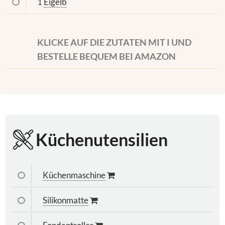
1
Eigelb
KLICKE AUF DIE ZUTATEN MIT I UND
BESTELLE BEQUEM BEI AMAZON
Küchenutensilien
Küchenmaschine
Silikonmatte