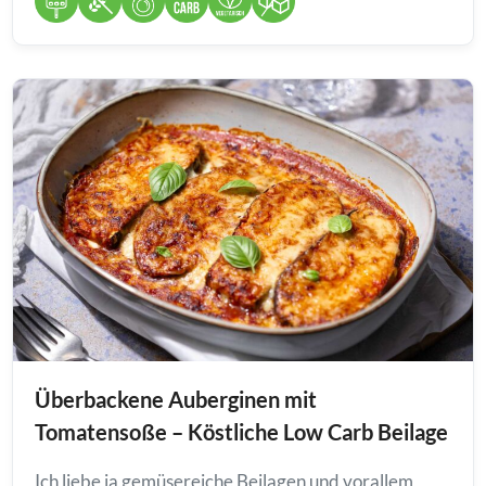
Überbackene Auberginen mit
Tomatensoße – Köstliche Low Carb Beilage
Ich liebe ja gemüsereiche Beilagen und vorallem