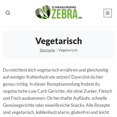
Zum
Inhalt
springen
Vegetarisch
Startseite
Vegetarisch
Du möchtest dich vegetarisch ernähren und gleichzeitig
auf weniger Kohlenhydrate setzen? Dann bist du hier
genau richtig. In dieser Rezeptsammlung findest du
vegetarische Low Carb Gerichte, die ohne Zucker, Fleisch
und Fisch auskommen. Ob herzhafte Aufläufe, schnelle
Gemüsegerichte oder eiweißreiche Snacks. Alle Rezepte
sind vegetarisch, kohlenhydratarm, glutenfrei und leicht