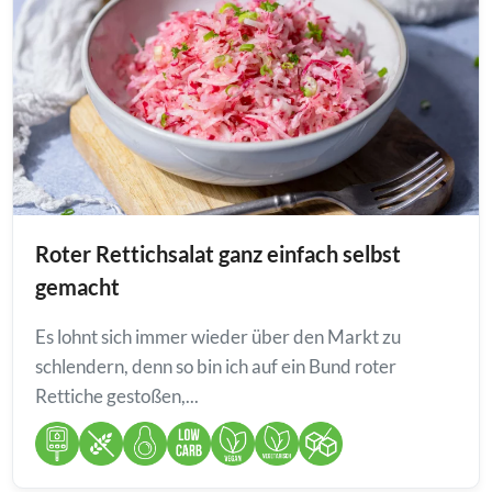
Roter Rettichsalat ganz einfach selbst
gemacht
Es lohnt sich immer wieder über den Markt zu
schlendern, denn so bin ich auf ein Bund roter
Rettiche gestoßen,...