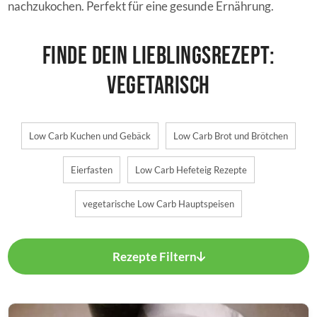
nachzukochen. Perfekt für eine gesunde Ernährung.
Finde dein Lieblingsrezept:
Vegetarisch
Low Carb Kuchen und Gebäck
Low Carb Brot und Brötchen
Eierfasten
Low Carb Hefeteig Rezepte
vegetarische Low Carb Hauptspeisen
Rezepte Filtern