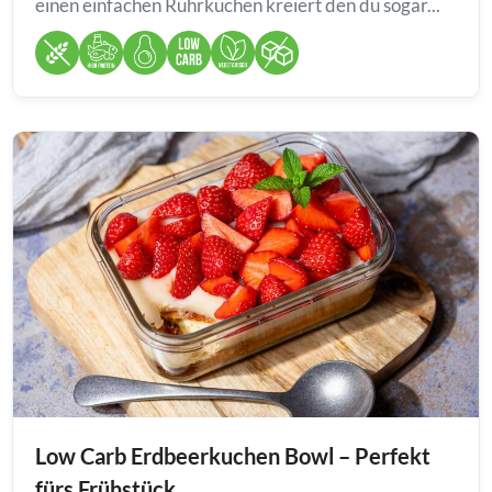
einen einfachen Rührkuchen kreiert den du sogar...
Low Carb Erdbeerkuchen Bowl – Perfekt
fürs Frühstück