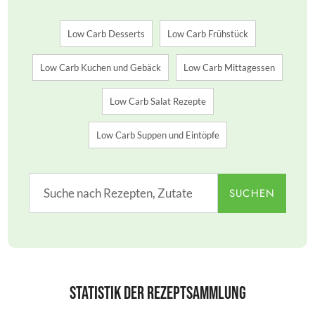
Low Carb Desserts
Low Carb Frühstück
Low Carb Kuchen und Gebäck
Low Carb Mittagessen
Low Carb Salat Rezepte
Low Carb Suppen und Eintöpfe
SUCHEN
Statistik der Rezeptsammlung