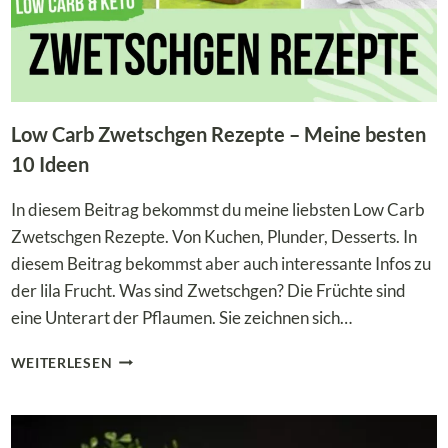
Low Carb Zwetschgen Rezepte – Meine besten
10 Ideen
In diesem Beitrag bekommst du meine liebsten Low Carb
Zwetschgen Rezepte. Von Kuchen, Plunder, Desserts. In
diesem Beitrag bekommst aber auch interessante Infos zu
der lila Frucht. Was sind Zwetschgen? Die Früchte sind
eine Unterart der Pflaumen. Sie zeichnen sich…
LOW
WEITERLESEN
CARB
ZWETSCHGEN
REZEPTE
–