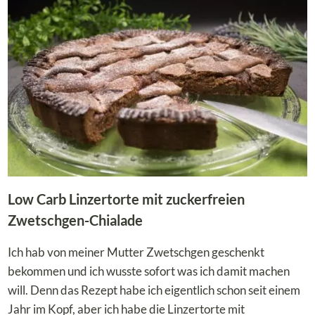
MEINE
BESTEN
10
IDEEN
Low Carb Linzertorte mit zuckerfreien
Zwetschgen-Chialade
Ich hab von meiner Mutter Zwetschgen geschenkt
bekommen und ich wusste sofort was ich damit machen
will. Denn das Rezept habe ich eigentlich schon seit einem
Jahr im Kopf, aber ich habe die Linzertorte mit