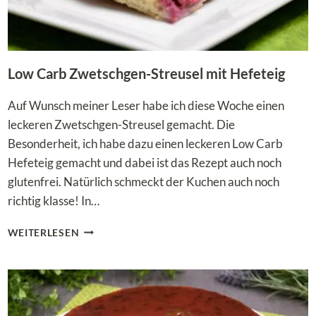
Low Carb Zwetschgen-Streusel mit Hefeteig
Auf Wunsch meiner Leser habe ich diese Woche einen
leckeren Zwetschgen-Streusel gemacht. Die
Besonderheit, ich habe dazu einen leckeren Low Carb
Hefeteig gemacht und dabei ist das Rezept auch noch
glutenfrei. Natürlich schmeckt der Kuchen auch noch
richtig klasse! In…
LOW
WEITERLESEN
CARB
ZWETSCHGEN-
STREUSEL
MIT
HEFETEIG