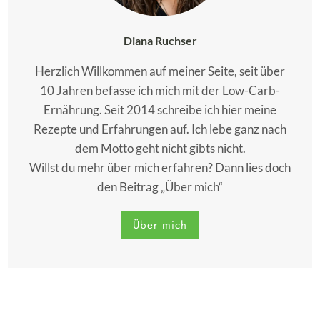
Diana Ruchser
Herzlich Willkommen auf meiner Seite, seit über
10 Jahren befasse ich mich mit der Low-Carb-
Ernährung. Seit 2014 schreibe ich hier meine
Rezepte und Erfahrungen auf. Ich lebe ganz nach
dem Motto geht nicht gibts nicht.
Willst du mehr über mich erfahren? Dann lies doch
den Beitrag „Über mich“
Über mich