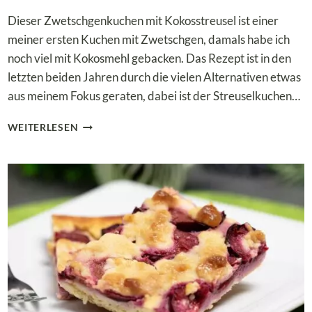
Dieser Zwetschgenkuchen mit Kokosstreusel ist einer
meiner ersten Kuchen mit Zwetschgen, damals habe ich
noch viel mit Kokosmehl gebacken. Das Rezept ist in den
letzten beiden Jahren durch die vielen Alternativen etwas
aus meinem Fokus geraten, dabei ist der Streuselkuchen…
LOW
WEITERLESEN
CARB
ZWETSCHGENKUCHEN
MIT
KOKOSSTREUSEL