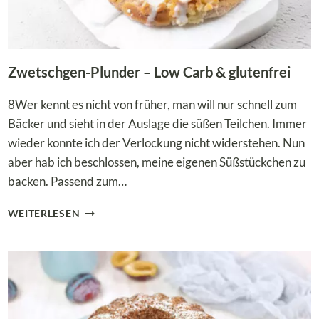
Zwetschgen-Plunder – Low Carb & glutenfrei
8Wer kennt es nicht von früher, man will nur schnell zum
Bäcker und sieht in der Auslage die süßen Teilchen. Immer
wieder konnte ich der Verlockung nicht widerstehen. Nun
aber hab ich beschlossen, meine eigenen Süßstückchen zu
backen. Passend zum…
ZWETSCHGEN-
WEITERLESEN
PLUNDER
–
LOW
CARB
&
GLUTENFREI