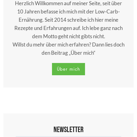
Herzlich Willkommen auf meiner Seite, seit über
10 Jahren befasse ich mich mit der Low-Carb-
Ernährung. Seit 2014 schreibe ich hier meine
Rezepte und Erfahrungen auf. Ich lebe ganz nach
dem Motto geht nicht gibts nicht.
Willst du mehr über mich erfahren? Dann lies doch
den Beitrag „Über mich“
Über mich
Newsletter