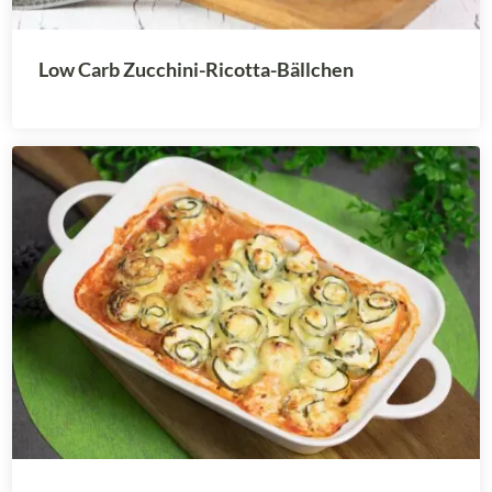
Low Carb Zucchini-Ricotta-Bällchen