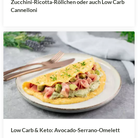
Zucchini-Ricotta-Röllchen oder auch Low Carb
Cannelloni
Low Carb & Keto: Avocado-Serrano-Omelett