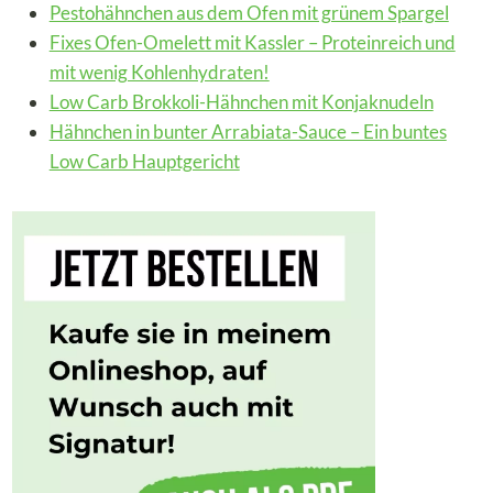
Pestohähnchen aus dem Ofen mit grünem Spargel
Fixes Ofen-Omelett mit Kassler – Proteinreich und
mit wenig Kohlenhydraten!
Low Carb Brokkoli-Hähnchen mit Konjaknudeln
Hähnchen in bunter Arrabiata-Sauce – Ein buntes
Low Carb Hauptgericht