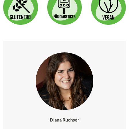
Diana Ruchser