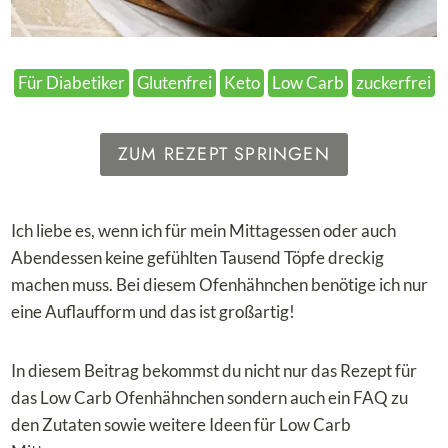
Für Diabetiker
Glutenfrei
Keto
Low Carb
zuckerfrei
ZUM REZEPT SPRINGEN
Ich liebe es, wenn ich für mein Mittagessen oder auch
Abendessen keine gefühlten Tausend Töpfe dreckig
machen muss. Bei diesem Ofenhähnchen benötige ich nur
eine Auflaufform und das ist großartig!
In diesem Beitrag bekommst du nicht nur das Rezept für
das Low Carb Ofenhähnchen sondern auch ein FAQ zu
den Zutaten sowie weitere Ideen für Low Carb