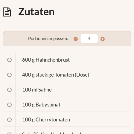
Zutaten
Portionen anpassen:
600 g
Hähnchenbrust
400 g
stückige Tomaten (Dose)
100 ml
Sahne
100 g
Babyspinat
100 g
Cherrytomaten