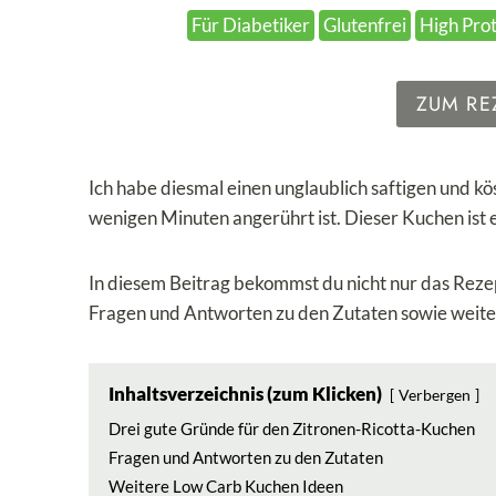
Für Diabetiker
Glutenfrei
High Pro
ZUM RE
Ich habe diesmal einen unglaublich saftigen und kö
wenigen Minuten angerührt ist. Dieser Kuchen ist 
In diesem Beitrag bekommst du nicht nur das Rez
Fragen und Antworten zu den Zutaten sowie weite
Inhaltsverzeichnis (zum Klicken)
Verbergen
Drei gute Gründe für den Zitronen-Ricotta-Kuchen
Fragen und Antworten zu den Zutaten
Weitere Low Carb Kuchen Ideen