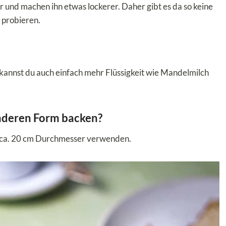
 und machen ihn etwas lockerer. Daher gibt es da so keine
 probieren.
 kannst du auch einfach mehr Flüssigkeit wie Mandelmilch
anderen Form backen?
t ca. 20 cm Durchmesser verwenden.