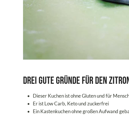
Drei gute Gründe für den Zitro
Dieser Kuchen ist ohne Gluten und für Mensc
Er ist Low Carb, Keto und zuckerfrei
Ein Kastenkuchen ohne großen Aufwand geb