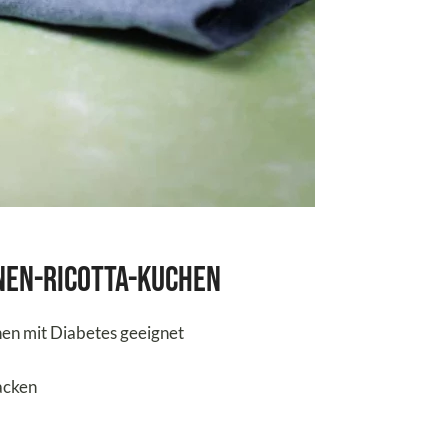
nen-Ricotta-Kuchen
hen mit Diabetes geeignet
acken