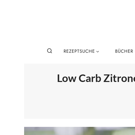
Zum
Inhalt
springen
REZEPTSUCHE
BÜCHER
Low Carb Zitron