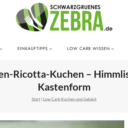
EINKAUFTIPPS
LOW CARB WISSEN
en-Ricotta-Kuchen – Himmlisc
Kastenform
Start
|
Low Carb Kuchen und Gebäck