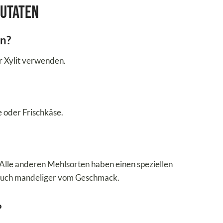
Zutaten
en?
r Xylit verwenden.
 oder Frischkäse.
 Alle anderen Mehlsorten haben einen speziellen
auch mandeliger vom Geschmack.
?