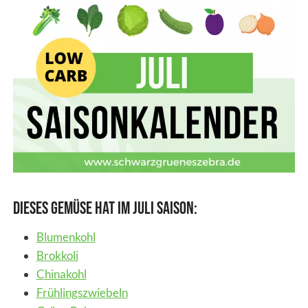
Dieses Gemüse hat im Juli Saison:
Blumenkohl
Brokkoli
Chinakohl
Frühlingszwiebeln