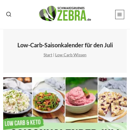
Zum
Inhalt
springen
Low-Carb-Saisonkalender für den Juli
Start
|
Low Carb Wissen