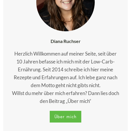
Diana Ruchser
Herzlich Willkommen auf meiner Seite, seit über
10 Jahren befasse ich mich mit der Low-Carb-
Ernährung. Seit 2014 schreibe ich hier meine
Rezepte und Erfahrungen auf. Ich lebe ganz nach
dem Motto geht nicht gibts nicht.
Willst du mehr über mich erfahren? Dann lies doch
den Beitrag „Über mich“
Über mich