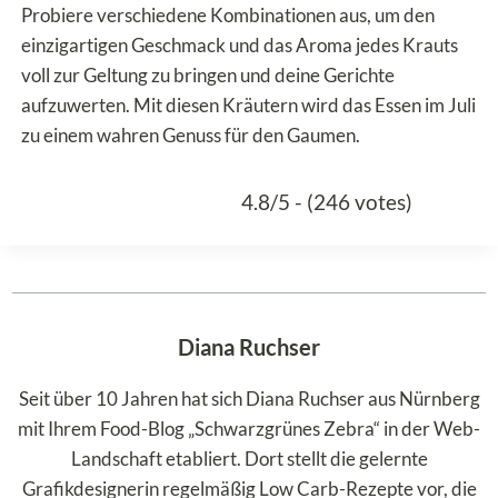
Probiere verschiedene Kombinationen aus, um den
einzigartigen Geschmack und das Aroma jedes Krauts
voll zur Geltung zu bringen und deine Gerichte
aufzuwerten. Mit diesen Kräutern wird das Essen im Juli
zu einem wahren Genuss für den Gaumen.
4.8/5 - (246 votes)
Diana Ruchser
Seit über 10 Jahren hat sich Diana Ruchser aus Nürnberg
mit Ihrem Food-Blog „Schwarzgrünes Zebra“ in der Web-
Landschaft etabliert. Dort stellt die gelernte
Grafikdesignerin regelmäßig Low Carb-Rezepte vor, die