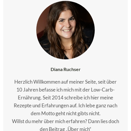
Diana Ruchser
Herzlich Willkommen auf meiner Seite, seit über
10 Jahren befasse ich mich mit der Low-Carb-
Ernährung. Seit 2014 schreibe ich hier meine
Rezepte und Erfahrungen auf. Ich lebe ganz nach
dem Motto geht nicht gibts nicht.
Willst du mehr über mich erfahren? Dann lies doch
den Beitrag „Über mich“