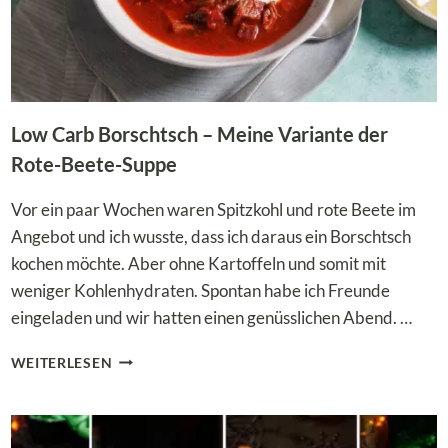
Low Carb Borschtsch – Meine Variante der
Rote-Beete-Suppe
Vor ein paar Wochen waren Spitzkohl und rote Beete im
Angebot und ich wusste, dass ich daraus ein Borschtsch
kochen möchte. Aber ohne Kartoffeln und somit mit
weniger Kohlenhydraten. Spontan habe ich Freunde
eingeladen und wir hatten einen genüsslichen Abend. …
LOW
WEITERLESEN
CARB
BORSCHTSCH
–
MEINE