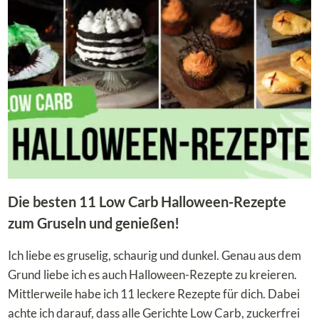
VARIANTE
DER
ROTE-
BEETE-
SUPPE
Die besten 11 Low Carb Halloween-Rezepte
zum Gruseln und genießen!
Ich liebe es gruselig, schaurig und dunkel. Genau aus dem
Grund liebe ich es auch Halloween-Rezepte zu kreieren.
Mittlerweile habe ich 11 leckere Rezepte für dich. Dabei
achte ich darauf, dass alle Gerichte Low Carb, zuckerfrei