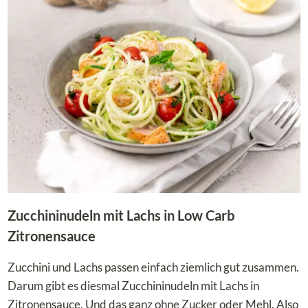
FRITTATA
MIT
HACKFLEISCH
Zucchininudeln mit Lachs in Low Carb
Zitronensauce
Zucchini und Lachs passen einfach ziemlich gut zusammen.
Darum gibt es diesmal Zucchininudeln mit Lachs in
Zitronensauce. Und das ganz ohne Zucker oder Mehl. Also