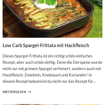
Low Carb Spargel-Frittata mit Hackfleisch
Dieses Spargel-Frittata ist ein richtig schön einfaches
Rezept, aber auch schön deftig. Denn die Eierspeise wurde
nicht nur mit grünem Spargel verfeinert, sondern auch mit
Hackfleisch, Zwiebeln, Knoblauch und Koriander! In
diesem Rezept bekommst du nicht nur das Rezept für…
LOW
WEITERLESEN
CARB
SPARGEL-