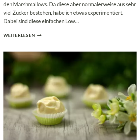
den Marshmallows. Da diese aber normalerweise aus sehr
viel Zucker bestehen, habe ich etwas experimentiert.
Dabei sind diese einfachen Low…
LOW
WEITERLESEN
CARB
&
KETO
MARSHMALLOWS
MIT
HIMBEERGESCHMACK