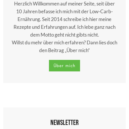
Herzlich Willkommen auf meiner Seite, seit über
10 Jahren befasse ich mich mit der Low-Carb-
Ernährung. Seit 2014 schreibe ich hier meine
Rezepte und Erfahrungen auf. Ich lebe ganz nach
dem Motto geht nicht gibts nicht.
Willst du mehr über mich erfahren? Dann lies doch
den Beitrag „Über mich“
Über mich
Newsletter