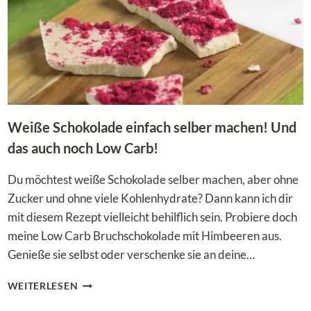
Weiße Schokolade einfach selber machen! Und
das auch noch Low Carb!
Du möchtest weiße Schokolade selber machen, aber ohne
Zucker und ohne viele Kohlenhydrate? Dann kann ich dir
mit diesem Rezept vielleicht behilflich sein. Probiere doch
meine Low Carb Bruchschokolade mit Himbeeren aus.
Genieße sie selbst oder verschenke sie an deine…
WEISSE S
WEITERLESEN
CHOKOLADE E
INFACH S