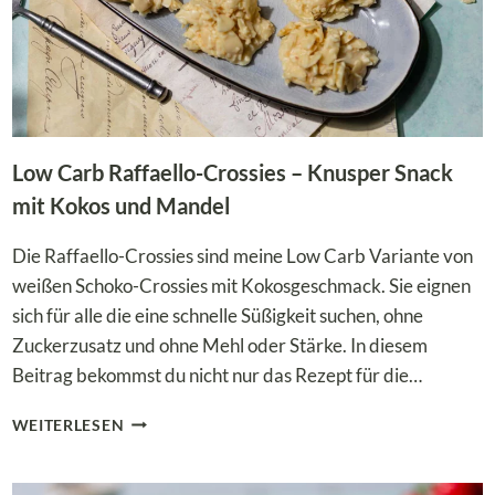
Low Carb Raffaello-Crossies – Knusper Snack
mit Kokos und Mandel
Die Raffaello-Crossies sind meine Low Carb Variante von
weißen Schoko-Crossies mit Kokosgeschmack. Sie eignen
sich für alle die eine schnelle Süßigkeit suchen, ohne
Zuckerzusatz und ohne Mehl oder Stärke. In diesem
Beitrag bekommst du nicht nur das Rezept für die…
LOW
WEITERLESEN
CARB
RAFFAELLO-
CROSSIES