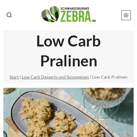
Zum
Inhalt
springen
Low Carb
Pralinen
Start
|
Low Carb Desserts und Süssspeisen
|
Low Carb Pralinen