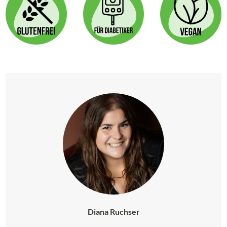
Diana Ruchser