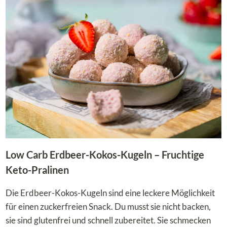
–
KNUSPER
SNACK
MIT
KOKOS
UND
MANDEL
Low Carb Erdbeer-Kokos-Kugeln – Fruchtige
Keto-Pralinen
Die Erdbeer-Kokos-Kugeln sind eine leckere Möglichkeit
für einen zuckerfreien Snack. Du musst sie nicht backen,
sie sind glutenfrei und schnell zubereitet. Sie schmecken