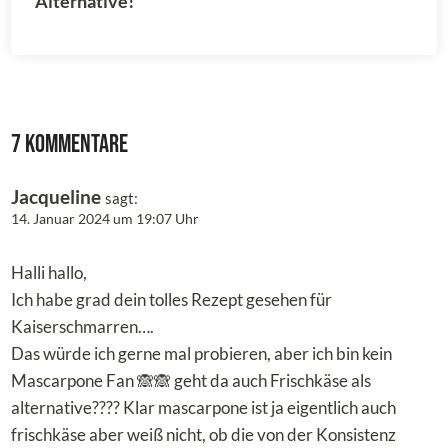
Alternative!
7 Kommentare
Jacqueline
sagt:
14. Januar 2024 um 19:07 Uhr
Halli hallo,
Ich habe grad dein tolles Rezept gesehen für
Kaiserschmarren….
Das würde ich gerne mal probieren, aber ich bin kein
Mascarpone Fan 🙈🙈 geht da auch Frischkäse als
alternative???? Klar mascarpone ist ja eigentlich auch
frischkäse aber weiß nicht, ob die von der Konsistenz