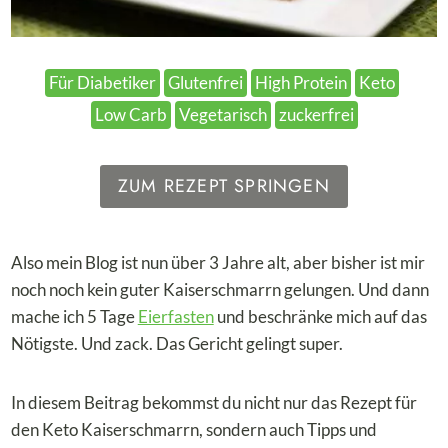
Für Diabetiker
Glutenfrei
High Protein
Keto
Low Carb
Vegetarisch
zuckerfrei
ZUM REZEPT SPRINGEN
Also mein Blog ist nun über 3 Jahre alt, aber bisher ist mir
noch noch kein guter Kaiserschmarrn gelungen. Und dann
mache ich 5 Tage
Eierfasten
und beschränke mich auf das
Nötigste. Und zack. Das Gericht gelingt super.
In diesem Beitrag bekommst du nicht nur das Rezept für
den Keto Kaiserschmarrn, sondern auch Tipps und