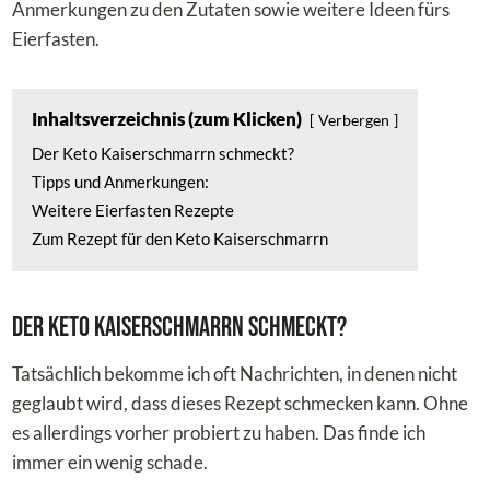
Anmerkungen zu den Zutaten sowie weitere Ideen fürs
Eierfasten.
Inhaltsverzeichnis (zum Klicken)
Verbergen
Der Keto Kaiserschmarrn schmeckt?
Tipps und Anmerkungen:
Weitere Eierfasten Rezepte
Zum Rezept für den Keto Kaiserschmarrn
Der Keto Kaiserschmarrn schmeckt?
Tatsächlich bekomme ich oft Nachrichten, in denen nicht
geglaubt wird, dass dieses Rezept schmecken kann. Ohne
es allerdings vorher probiert zu haben. Das finde ich
immer ein wenig schade.