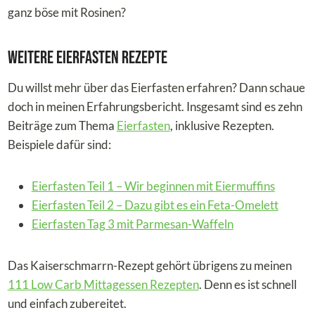
ganz böse mit Rosinen?
Weitere Eierfasten Rezepte
Du willst mehr über das Eierfasten erfahren? Dann schaue
doch in meinen Erfahrungsbericht. Insgesamt sind es zehn
Beiträge zum Thema
Eierfasten
, inklusive Rezepten.
Beispiele dafür sind:
Eierfasten Teil 1 – Wir beginnen mit Eiermuffins
Eierfasten Teil 2 – Dazu gibt es ein Feta-Omelett
Eierfasten Tag 3 mit Parmesan-Waffeln
Das Kaiserschmarrn-Rezept gehört übrigens zu meinen
111 Low Carb Mittagessen Rezepten
. Denn es ist schnell
und einfach zubereitet.