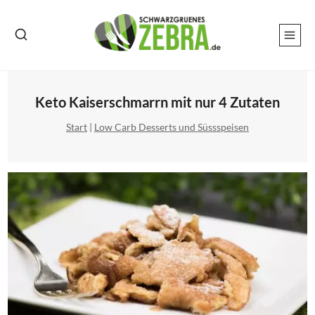
Zum
Inhalt
springen
Keto Kaiserschmarrn mit nur 4 Zutaten
Start
|
Low Carb Desserts und Süssspeisen