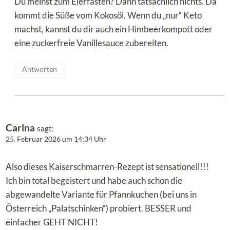
Du meinst zum Eierfasten? Dann tatsächlich nichts. Da
kommt die Süße vom Kokosöl. Wenn du „nur“ Keto
machst, kannst du dir auch ein Himbeerkompott oder
eine zuckerfreie Vanillesauce zubereiten.
Antworten
Carina
sagt:
25. Februar 2026 um 14:34 Uhr
Also dieses Kaiserschmarren-Rezept ist sensationell!!!
Ich bin total begeistert und habe auch schon die
abgewandelte Variante für Pfannkuchen (bei uns in
Österreich „Palatschinken“) probiert. BESSER und
einfacher GEHT NICHT!