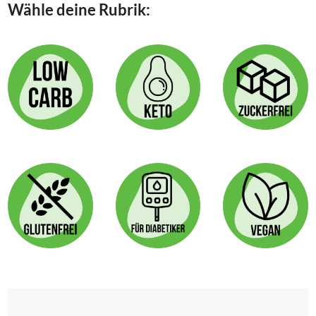
Wähle deine Rubrik: