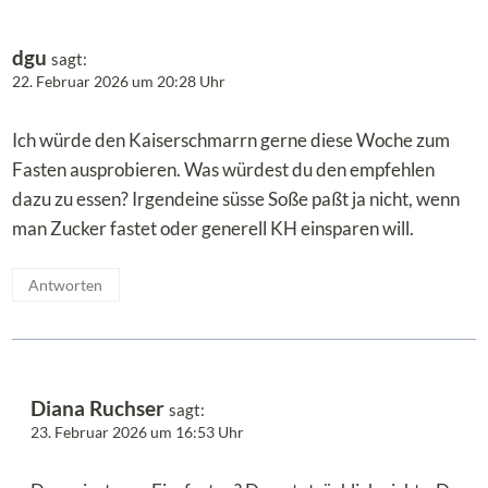
dgu
sagt:
22. Februar 2026 um 20:28 Uhr
Ich würde den Kaiserschmarrn gerne diese Woche zum
Fasten ausprobieren. Was würdest du den empfehlen
dazu zu essen? Irgendeine süsse Soße paßt ja nicht, wenn
man Zucker fastet oder generell KH einsparen will.
Antworten
Diana Ruchser
sagt:
23. Februar 2026 um 16:53 Uhr