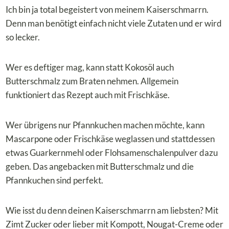
Ich bin ja total begeistert von meinem Kaiserschmarrn.
Denn man benötigt einfach nicht viele Zutaten und er wird
so lecker.
Wer es deftiger mag, kann statt Kokosöl auch
Butterschmalz zum Braten nehmen. Allgemein
funktioniert das Rezept auch mit Frischkäse.
Wer übrigens nur Pfannkuchen machen möchte, kann
Mascarpone oder Frischkäse weglassen und stattdessen
etwas Guarkernmehl oder Flohsamenschalenpulver dazu
geben. Das angebacken mit Butterschmalz und die
Pfannkuchen sind perfekt.
Wie isst du denn deinen Kaiserschmarrn am liebsten? Mit
Zimt Zucker oder lieber mit Kompott, Nougat-Creme oder