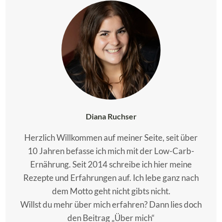
Diana Ruchser
Herzlich Willkommen auf meiner Seite, seit über
10 Jahren befasse ich mich mit der Low-Carb-
Ernährung. Seit 2014 schreibe ich hier meine
Rezepte und Erfahrungen auf. Ich lebe ganz nach
dem Motto geht nicht gibts nicht.
Willst du mehr über mich erfahren? Dann lies doch
den Beitrag „Über mich“