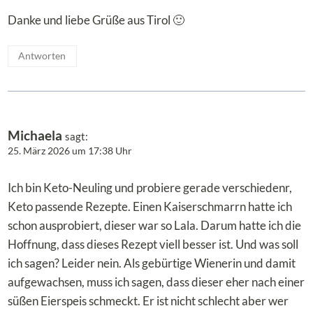
Danke und liebe Grüße aus Tirol 🙂
Antworten
Michaela
sagt:
25. März 2026 um 17:38 Uhr
Ich bin Keto-Neuling und probiere gerade verschiedenr,
Keto passende Rezepte. Einen Kaiserschmarrn hatte ich
schon ausprobiert, dieser war so Lala. Darum hatte ich die
Hoffnung, dass dieses Rezept viell besser ist. Und was soll
ich sagen? Leider nein. Als gebürtige Wienerin und damit
aufgewachsen, muss ich sagen, dass dieser eher nach einer
süßen Eierspeis schmeckt. Er ist nicht schlecht aber wer