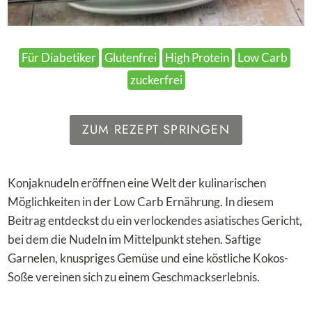
Für Diabetiker
Glutenfrei
High Protein
Low Carb
zuckerfrei
ZUM REZEPT SPRINGEN
Konjaknudeln eröffnen eine Welt der kulinarischen
Möglichkeiten in der Low Carb Ernährung. In diesem
Beitrag entdeckst du ein verlockendes asiatisches Gericht,
bei dem die Nudeln im Mittelpunkt stehen. Saftige
Garnelen, knuspriges Gemüse und eine köstliche Kokos-
Soße vereinen sich zu einem Geschmackserlebnis.