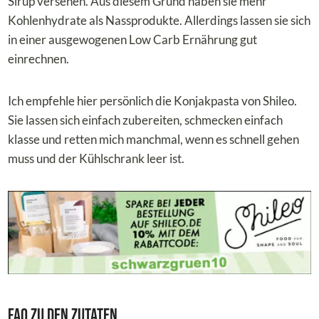
Sirup versehen. Aus diesem Grund haben sie mehr
Kohlenhydrate als Nassprodukte. Allerdings lassen sie sich
in einer ausgewogenen Low Carb Ernährung gut
einrechnen.
Ich empfehle hier persönlich die Konjakpasta von Shileo.
Sie lassen sich einfach zubereiten, schmecken einfach
klasse und retten mich manchmal, wenn es schnell gehen
muss und der Kühlschrank leer ist.
FAQ zu den Zutaten