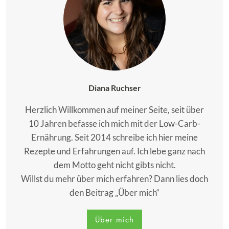
Diana Ruchser
Herzlich Willkommen auf meiner Seite, seit über
10 Jahren befasse ich mich mit der Low-Carb-
Ernährung. Seit 2014 schreibe ich hier meine
Rezepte und Erfahrungen auf. Ich lebe ganz nach
dem Motto geht nicht gibts nicht.
Willst du mehr über mich erfahren? Dann lies doch
den Beitrag „Über mich“
Über mich