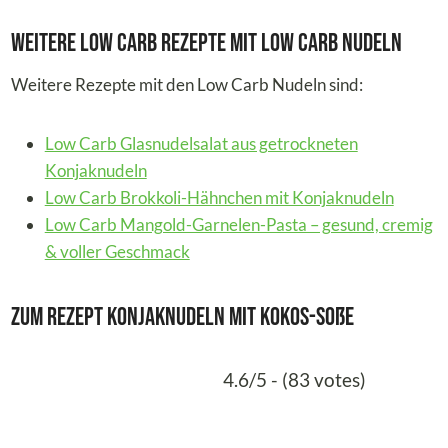
Weitere Low Carb Rezepte mit Low Carb Nudeln
Weitere Rezepte mit den Low Carb Nudeln sind:
Low Carb Glasnudelsalat aus getrockneten
Konjaknudeln
Low Carb Brokkoli-Hähnchen mit Konjaknudeln
Low Carb Mangold-Garnelen-Pasta – gesund, cremig
& voller Geschmack
Zum Rezept Konjaknudeln mit Kokos-Soße
4.6/5 - (83 votes)