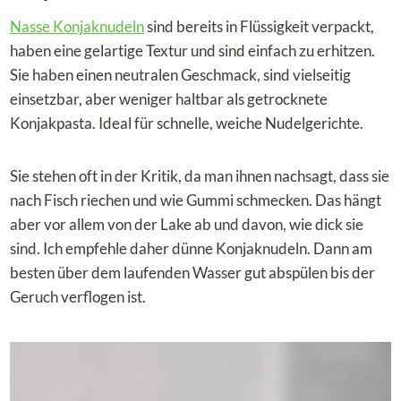
Nasse Konjaknudeln
sind bereits in Flüssigkeit verpackt,
haben eine gelartige Textur und sind einfach zu erhitzen.
Sie haben einen neutralen Geschmack, sind vielseitig
einsetzbar, aber weniger haltbar als getrocknete
Konjakpasta. Ideal für schnelle, weiche Nudelgerichte.
Sie stehen oft in der Kritik, da man ihnen nachsagt, dass sie
nach Fisch riechen und wie Gummi schmecken. Das hängt
aber vor allem von der Lake ab und davon
, wie dick sie
sind. Ich empfehle daher dünne Konjaknudeln. Dann am
besten über dem laufenden Wasser gut abspülen bis der
Geruch verflogen ist.