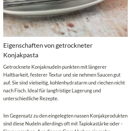
Eigenschaften von getrockneter
Konjakpasta
Getrocknete Konjaknudeln punkten mit längerer
Haltbarkeit, festerer Textur und sie nehmen Saucen gut
auf. Sie sind vielseitig, kohlenhydratarm und riechen nicht
nach Fisch. Ideal für langfristige Lagerung und
unterschiedliche Rezepte.
Im Gegensatz zu den eingelegten nassen Konjakprodukten
sind diese Nudeln allerdings oft mit Tapiokastärke oder -