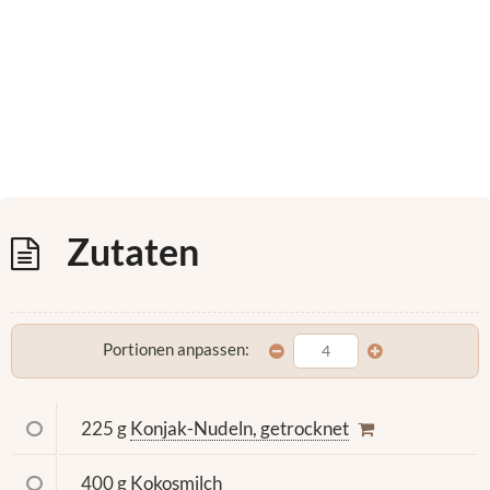
Zutaten
Portionen anpassen:
225 g
Konjak-Nudeln, getrocknet
400 g
Kokosmilch