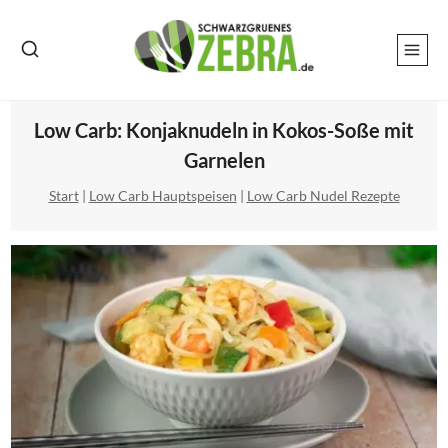
Zum
Inhalt
springen
Low Carb: Konjaknudeln in Kokos-Soße mit
Garnelen
Start
|
Low Carb Hauptspeisen
|
Low Carb Nudel Rezepte