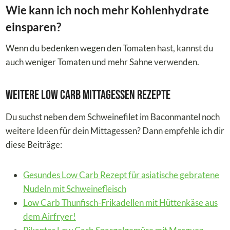
Wie kann ich noch mehr Kohlenhydrate
einsparen?
Wenn du bedenken wegen den Tomaten hast, kannst du
auch weniger Tomaten und mehr Sahne verwenden.
Weitere Low Carb Mittagessen Rezepte
Du suchst neben dem Schweinefilet im Baconmantel noch
weitere Ideen für dein Mittagessen? Dann empfehle ich dir
diese Beiträge:
Gesundes Low Carb Rezept für asiatische gebratene
Nudeln mit Schweinefleisch
Low Carb Thunfisch-Frikadellen mit Hüttenkäse aus
dem Airfryer!