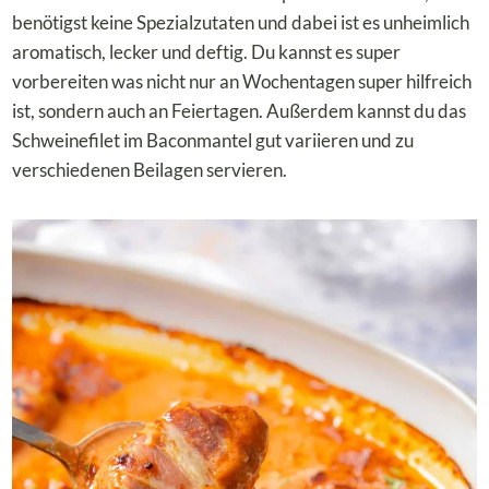
benötigst keine Spezialzutaten und dabei ist es unheimlich
aromatisch, lecker und deftig. Du kannst es super
vorbereiten was nicht nur an Wochentagen super hilfreich
ist, sondern auch an Feiertagen. Außerdem kannst du das
Schweinefilet im Baconmantel gut variieren und zu
verschiedenen Beilagen servieren.