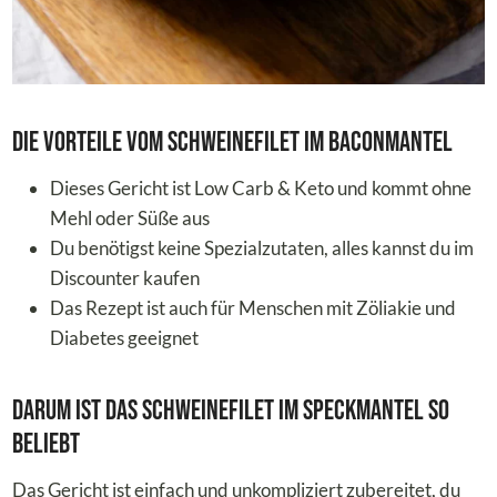
Die Vorteile vom Schweinefilet im Baconmantel
Dieses Gericht ist Low Carb & Keto und kommt ohne
Mehl oder Süße aus
Du benötigst keine Spezialzutaten, alles kannst du im
Discounter kaufen
Das Rezept ist auch für Menschen mit Zöliakie und
Diabetes geeignet
Darum ist das Schweinefilet im Speckmantel so
beliebt
Das Gericht ist einfach und unkompliziert zubereitet, du