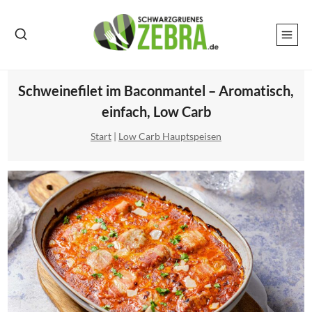
Zum
Inhalt
springen
Schweinefilet im Baconmantel – Aromatisch,
einfach, Low Carb
Start
|
Low Carb Hauptspeisen