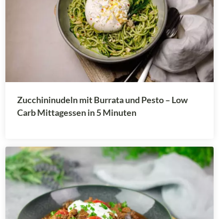
Zucchininudeln mit Burrata und Pesto – Low
Carb Mittagessen in 5 Minuten