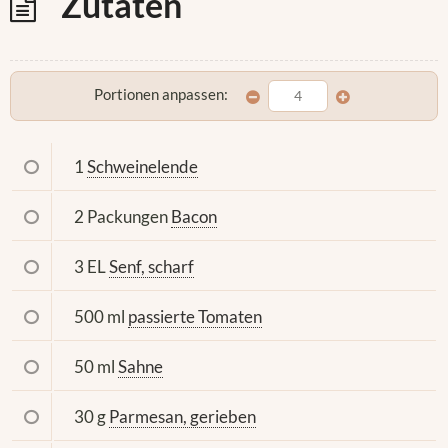
Zutaten
Portionen anpassen:
1
Schweinelende
2 Packungen
Bacon
3 EL
Senf, scharf
500 ml
passierte Tomaten
50 ml
Sahne
30 g
Parmesan, gerieben