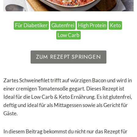
Für Diabetiker
Glutenfrei
High Protein
Keto
Low Carb
ZUM REZEPT SPRINGEN
Zartes Schweinefilet trifft auf würzigen Bacon und wird in
einer cremigen Tomatensoße gegart. Dieses Rezept ist
Ideal für die Low Carb & Keto Ernährung. Es ist glutenfrei,
deftig und ideal für als Mittagessen sowie als Gericht für
Gäste.
In diesem Beitrag bekommst du nicht nur das Rezept für