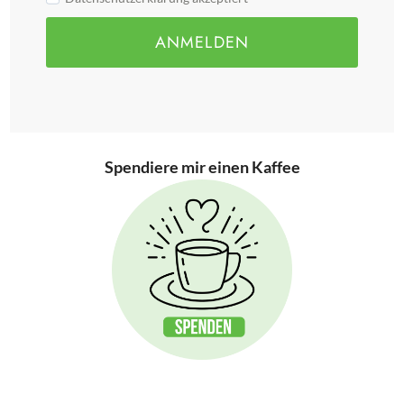
ANMELDEN
Spendiere mir einen Kaffee