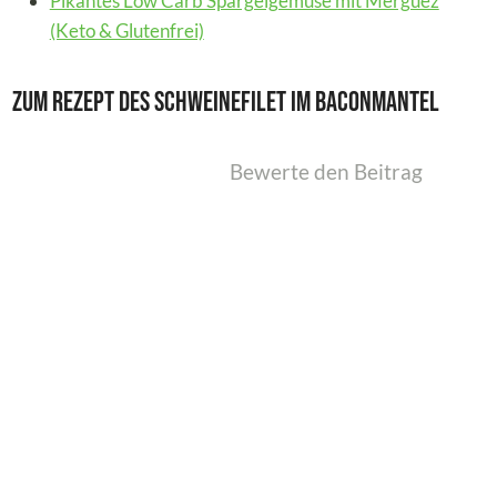
Pikantes Low Carb Spargelgemüse mit Merguez
(Keto & Glutenfrei)
Zum Rezept des Schweinefilet im Baconmantel
Bewerte den Beitrag