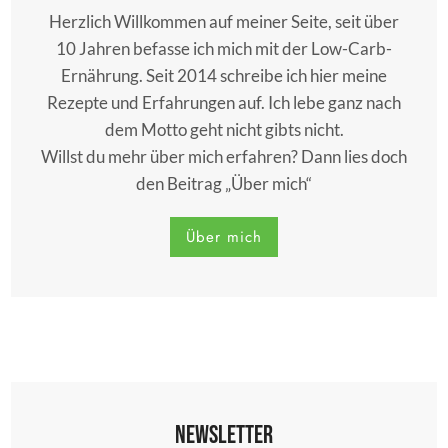
Herzlich Willkommen auf meiner Seite, seit über
10 Jahren befasse ich mich mit der Low-Carb-
Ernährung. Seit 2014 schreibe ich hier meine
Rezepte und Erfahrungen auf. Ich lebe ganz nach
dem Motto geht nicht gibts nicht.
Willst du mehr über mich erfahren? Dann lies doch
den Beitrag „Über mich“
Über mich
Newsletter