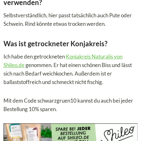
verwenden?
Selbstverständlich, hier passt tatsächlich auch Pute oder
Schwein. Rind könnte etwas trocken werden.
Was ist getrockneter Konjakreis?
Ich habe den getrockneten
Konjakreis Naturalis von
Shileo.de
genommen. Er hat einen schönen Biss und lässt
sich nach Bedarf weichkochen. Außerdem ist er
ballaststoffreich und schmeckt nicht fischig.
Mit dem Code schwarzgruen10 kannst du auch bei jeder
Bestellung 10% sparen.