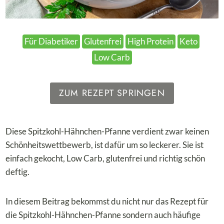
Für Diabetiker
Glutenfrei
High Protein
Keto
Low Carb
ZUM REZEPT SPRINGEN
Diese Spitzkohl-Hähnchen-Pfanne verdient zwar keinen
Schönheitswettbewerb, ist dafür um so leckerer. Sie ist
einfach gekocht, Low Carb, glutenfrei und richtig schön
deftig.
In diesem Beitrag bekommst du nicht nur das Rezept für
die Spitzkohl-Hähnchen-Pfanne sondern auch häufige