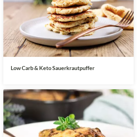
Low Carb & Keto Sauerkrautpuffer