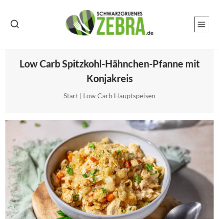
Zum
Inhalt
springen
Low Carb Spitzkohl-Hähnchen-Pfanne mit
Konjakreis
Start
|
Low Carb Hauptspeisen