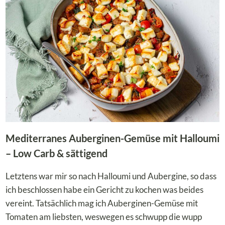
LOW
CARB
Mediterranes Auberginen-Gemüse mit Halloumi
– Low Carb & sättigend
Letztens war mir so nach Halloumi und Aubergine, so dass
ich beschlossen habe ein Gericht zu kochen was beides
vereint. Tatsächlich mag ich Auberginen-Gemüse mit
Tomaten am liebsten, weswegen es schwupp die wupp