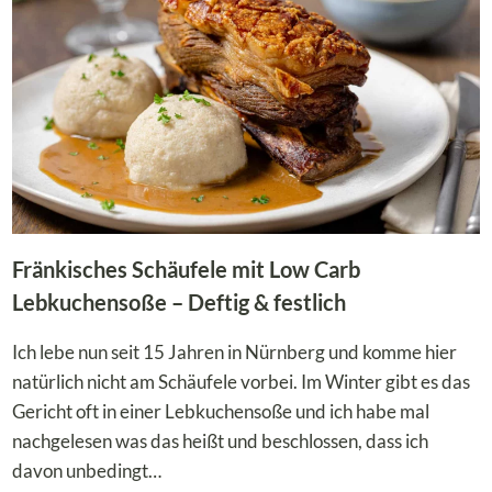
DIE
PERFEKTE
KONSISTENZ
Fränkisches Schäufele mit Low Carb
Lebkuchensoße – Deftig & festlich
Ich lebe nun seit 15 Jahren in Nürnberg und komme hier
natürlich nicht am Schäufele vorbei. Im Winter gibt es das
Gericht oft in einer Lebkuchensoße und ich habe mal
nachgelesen was das heißt und beschlossen, dass ich
davon unbedingt…