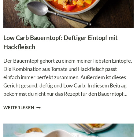
Low Carb Bauerntopf: Deftiger Eintopf mit
Hackfleisch
Der Bauerntopf gehört zu einem meiner liebsten Eintöpfe.
Die Kombination aus Tomate und Hackfleisch passt
einfach immer perfekt zusammen. Außerdem ist dieses
Gericht gesund, deftig und Low Carb. In diesem Beitrag
bekommst du nicht nur das Rezept für den Bauerntopf…
LOW
WEITERLESEN
CARB
BAUERNTOPF:
DEFTIGER
EINTOPF