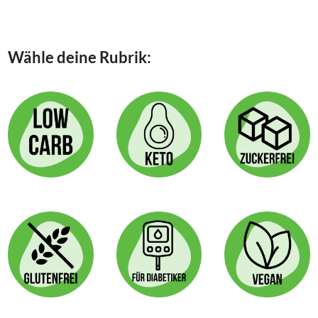
Seite
VERSION!
Wähle deine Rubrik: