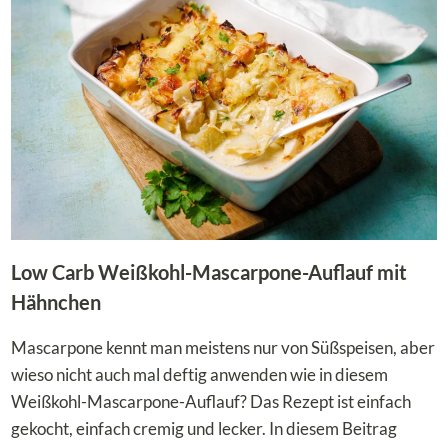
MIT
HACKFLEISCH
Low Carb Weißkohl-Mascarpone-Auflauf mit
Hähnchen
Mascarpone kennt man meistens nur von Süßspeisen, aber
wieso nicht auch mal deftig anwenden wie in diesem
Weißkohl-Mascarpone-Auflauf? Das Rezept ist einfach
gekocht, einfach cremig und lecker. In diesem Beitrag