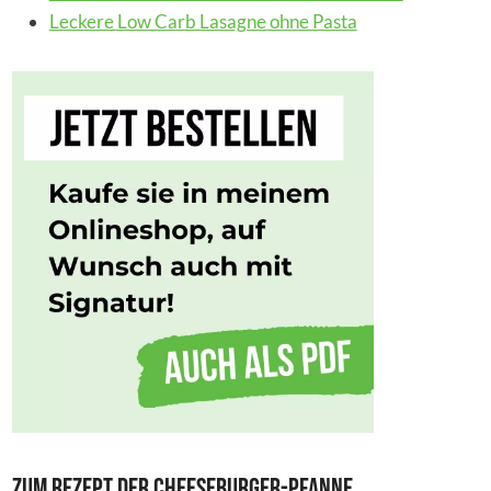
Leckere Low Carb Lasagne ohne Pasta
Zum Rezept der Cheeseburger-Pfanne