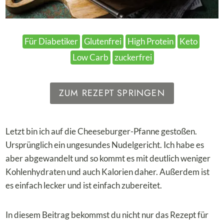
Für Diabetiker
Glutenfrei
High Protein
Keto
Low Carb
zuckerfrei
ZUM REZEPT SPRINGEN
Letzt bin ich auf die Cheeseburger-Pfanne gestoßen.
Ursprünglich ein ungesundes Nudelgericht. Ich habe es
aber abgewandelt und so kommt es mit deutlich weniger
Kohlenhydraten und auch Kalorien daher. Außerdem ist
es einfach lecker und ist einfach zubereitet.
In diesem Beitrag bekommst du nicht nur das Rezept für