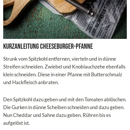
Kurzanleitung Cheeseburger-Pfanne
Strunk vom Spitzkohl entfernen, vierteln und in dünne
Streifen schneiden. Zwiebel und Knoblauchzehe ebenfalls
klein schneiden. Diese in einer Pfanne mit Butterschmalz
und Hackfleisch anbraten.
Den Spitzkohl dazu geben und mit den Tomaten ablöschen.
Die Gurken in dünne Scheiben schneiden und dazu geben.
Nun Cheddar und Sahne dazu geben. Rühren bis es
aufgelöst ist.