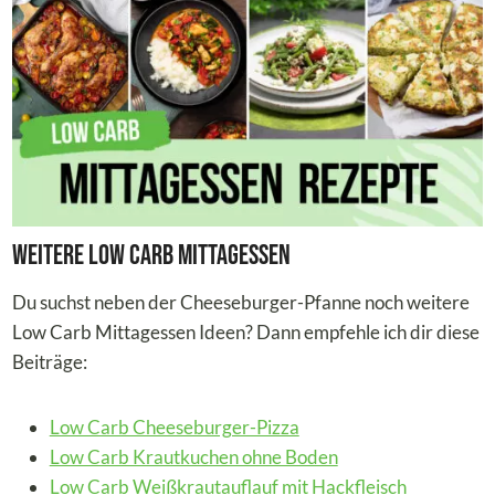
Weitere Low Carb Mittagessen
Du suchst neben der Cheeseburger-Pfanne noch weitere
Low Carb Mittagessen Ideen? Dann empfehle ich dir diese
Beiträge:
Low Carb Cheeseburger-Pizza
Low Carb Krautkuchen ohne Boden
Low Carb Weißkrautauflauf mit Hackfleisch