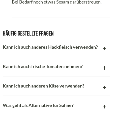
Bei Bedarf noch etwas Sesam darüberstreuen.
Häufig gestellte Fragen
Kann ich auch anderes Hackfleisch verwenden?
Kann ich auch frische Tomaten nehmen?
Kann ich auch anderen Käse verwenden?
Was geht als Alternative für Sahne?