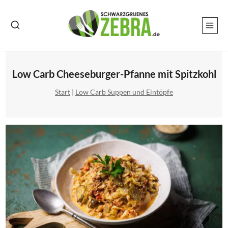
Zum
Inhalt
springen
Low Carb Cheeseburger-Pfanne mit Spitzkohl
Start
|
Low Carb Suppen und Eintöpfe