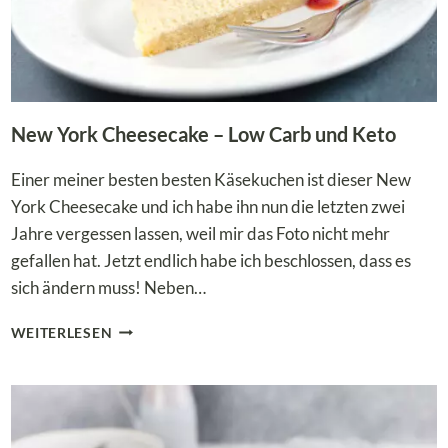
New York Cheesecake – Low Carb und Keto
Einer meiner besten besten Käsekuchen ist dieser New
York Cheesecake und ich habe ihn nun die letzten zwei
Jahre vergessen lassen, weil mir das Foto nicht mehr
gefallen hat. Jetzt endlich habe ich beschlossen, dass es
sich ändern muss! Neben…
NEW
WEITERLESEN
YORK
CHEESECAKE
–
LOW
CARB