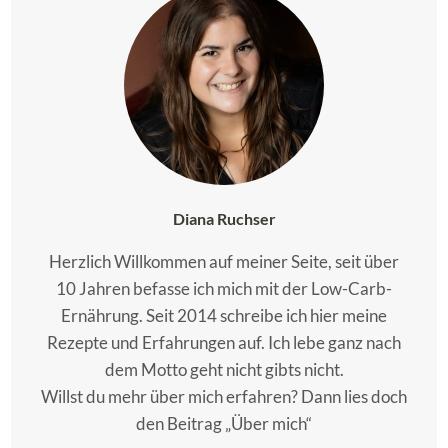
Diana Ruchser
Herzlich Willkommen auf meiner Seite, seit über
10 Jahren befasse ich mich mit der Low-Carb-
Ernährung. Seit 2014 schreibe ich hier meine
Rezepte und Erfahrungen auf. Ich lebe ganz nach
dem Motto geht nicht gibts nicht.
Willst du mehr über mich erfahren? Dann lies doch
den Beitrag „Über mich“