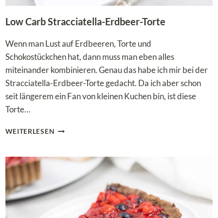
Low Carb Stracciatella-Erdbeer-Torte
Wenn man Lust auf Erdbeeren, Torte und
Schokostückchen hat, dann muss man eben alles
miteinander kombinieren. Genau das habe ich mir bei der
Stracciatella-Erdbeer-Torte gedacht. Da ich aber schon
seit längerem ein Fan von kleinen Kuchen bin, ist diese
Torte…
LOW
WEITERLESEN
CARB
STRACCIATELLA-
ERDBEER-
TORTE