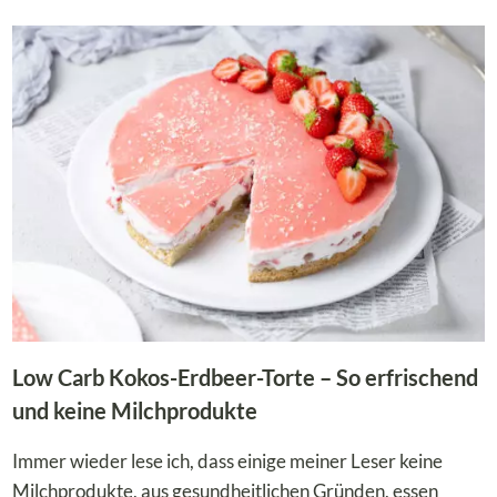
CARB
BEEREN-
TARTE
–
SO
FRUCHTIG
UND
LECKER!
Low Carb Kokos-Erdbeer-Torte – So erfrischend
und keine Milchprodukte
Immer wieder lese ich, dass einige meiner Leser keine
Milchprodukte, aus gesundheitlichen Gründen, essen