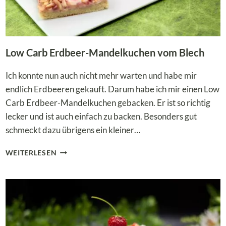
Low Carb Erdbeer-Mandelkuchen vom Blech
Ich konnte nun auch nicht mehr warten und habe mir
endlich Erdbeeren gekauft. Darum habe ich mir einen Low
Carb Erdbeer-Mandelkuchen gebacken. Er ist so richtig
lecker und ist auch einfach zu backen. Besonders gut
schmeckt dazu übrigens ein kleiner…
LOW
WEITERLESEN
CARB
ERDBEER-
MANDELKUCHEN
VOM
BLECH