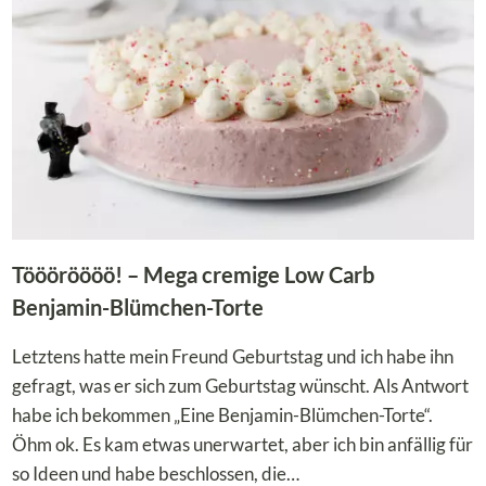
UND
KETO
Töööröööö! – Mega cremige Low Carb
Benjamin-Blümchen-Torte
Letztens hatte mein Freund Geburtstag und ich habe ihn
gefragt, was er sich zum Geburtstag wünscht. Als Antwort
habe ich bekommen „Eine Benjamin-Blümchen-Torte“.
Öhm ok. Es kam etwas unerwartet, aber ich bin anfällig für
so Ideen und habe beschlossen, die…