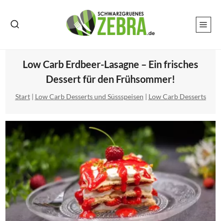
Zum
Inhalt
springen
Low Carb Erdbeer-Lasagne – Ein frisches
Dessert für den Frühsommer!
Start
|
Low Carb Desserts und Süssspeisen
|
Low Carb Desserts