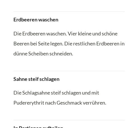
Erdbeeren waschen
Die Erdbeeren waschen. Vier kleine und schöne
Beeren bei Seite legen. Die restlichen Erdbeeren in
dünne Scheiben schneiden.
Sahne steif schlagen
Die Schlagsahne steif schlagen und mit
Pudererythrit nach Geschmack verrühren.