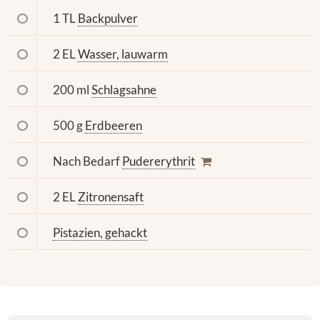
1 TL
Backpulver
2 EL
Wasser, lauwarm
200 ml
Schlagsahne
500 g
Erdbeeren
Nach Bedarf
Pudererythrit
2 EL
Zitronensaft
Pistazien, gehackt