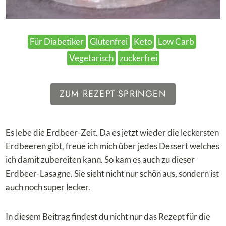
Für Diabetiker
Glutenfrei
Keto
Low Carb
Vegetarisch
zuckerfrei
ZUM REZEPT SPRINGEN
Es lebe die Erdbeer-Zeit. Da es jetzt wieder die leckersten
Erdbeeren gibt, freue ich mich über jedes Dessert welches
ich damit zubereiten kann. So kam es auch zu dieser
Erdbeer-Lasagne. Sie sieht nicht nur schön aus, sondern ist
auch noch super lecker.
In diesem Beitrag findest du nicht nur das Rezept für die