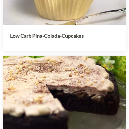
Low Carb Pina-Colada-Cupcakes