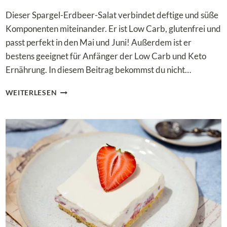
Dieser Spargel-Erdbeer-Salat verbindet deftige und süße
Komponenten miteinander. Er ist Low Carb, glutenfrei und
passt perfekt in den Mai und Juni! Außerdem ist er
bestens geeignet für Anfänger der Low Carb und Keto
Ernährung. In diesem Beitrag bekommst du nicht…
ERFRISCHENDER
WEITERLESEN
SPARGEL-
ERDBEER-
SALAT
MIT
HALLOUMI