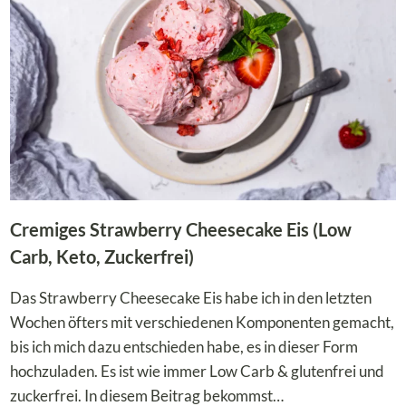
ERDBEEREN
Cremiges Strawberry Cheesecake Eis (Low
Carb, Keto, Zuckerfrei)
Das Strawberry Cheesecake Eis habe ich in den letzten
Wochen öfters mit verschiedenen Komponenten gemacht,
bis ich mich dazu entschieden habe, es in dieser Form
hochzuladen. Es ist wie immer Low Carb & glutenfrei und
zuckerfrei. In diesem Beitrag bekommst…