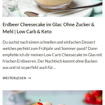
Erdbeer Cheesecake im Glas: Ohne Zucker &
Mehl | Low Carb & Keto
Du suchst nach einem schnellen und einfachen Dessert
welches perfekt zum Frühjahr und Sommer passt? Dann
empfehle ich dir meinen Low Carb Cheesecake im Glas mit
frischen Erdbeeren. Der Nachtisch kommt ohne Backen
aus und ist so perfekt auch für…
ERDBEER
WEITERLESEN
CHEESECAKE
IM
GLAS:
OHNE
ZUCKER