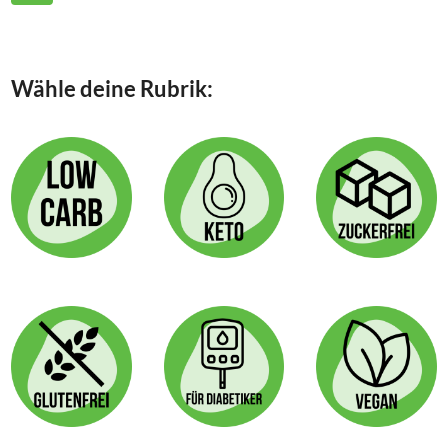
ERDBEEREN
Seite
UND
RHABARBER
Wähle deine Rubrik: