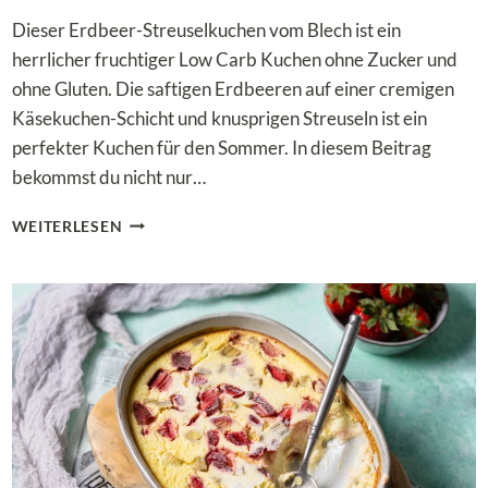
Dieser Erdbeer-Streuselkuchen vom Blech ist ein
herrlicher fruchtiger Low Carb Kuchen ohne Zucker und
ohne Gluten. Die saftigen Erdbeeren auf einer cremigen
Käsekuchen-Schicht und knusprigen Streuseln ist ein
perfekter Kuchen für den Sommer. In diesem Beitrag
bekommst du nicht nur…
LOW
WEITERLESEN
CARB
ERDBEER-
STREUSELKUCHEN
VOM
BLECH