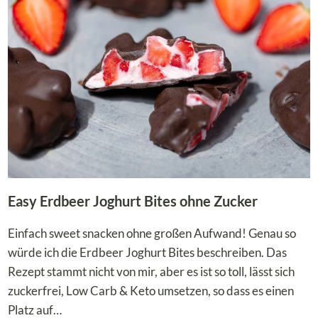
PERFEKT
FÜRS
FRÜHSTÜCK
Easy Erdbeer Joghurt Bites ohne Zucker
Einfach sweet snacken ohne großen Aufwand! Genau so
würde ich die Erdbeer Joghurt Bites beschreiben. Das
Rezept stammt nicht von mir, aber es ist so toll, lässt sich
zuckerfrei, Low Carb & Keto umsetzen, so dass es einen
Platz auf…