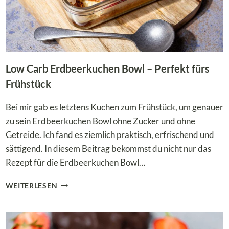
Low Carb Erdbeerkuchen Bowl – Perfekt fürs
Frühstück
Bei mir gab es letztens Kuchen zum Frühstück, um genauer
zu sein Erdbeerkuchen Bowl ohne Zucker und ohne
Getreide. Ich fand es ziemlich praktisch, erfrischend und
sättigend. In diesem Beitrag bekommst du nicht nur das
Rezept für die Erdbeerkuchen Bowl…
LOW
WEITERLESEN
CARB
ERDBEERKUCHEN
BOWL
–