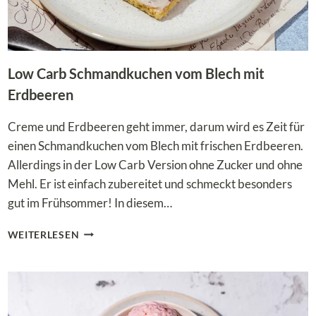
Low Carb Schmandkuchen vom Blech mit
Erdbeeren
Creme und Erdbeeren geht immer, darum wird es Zeit für
einen Schmandkuchen vom Blech mit frischen Erdbeeren.
Allerdings in der Low Carb Version ohne Zucker und ohne
Mehl. Er ist einfach zubereitet und schmeckt besonders
gut im Frühsommer! In diesem…
LOW
WEITERLESEN
CARB
SCHMANDKUCHEN
VOM
BLECH
MIT