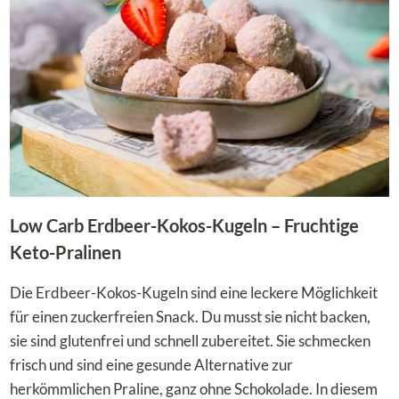
&
MEHL
|
LOW
CARB
&
KETO
Low Carb Erdbeer-Kokos-Kugeln – Fruchtige
Keto-Pralinen
Die Erdbeer-Kokos-Kugeln sind eine leckere Möglichkeit
für einen zuckerfreien Snack. Du musst sie nicht backen,
sie sind glutenfrei und schnell zubereitet. Sie schmecken
frisch und sind eine gesunde Alternative zur
herkömmlichen Praline, ganz ohne Schokolade. In diesem