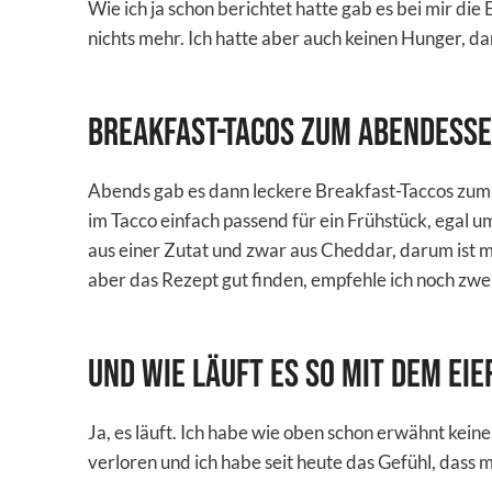
Wie ich ja schon berichtet hatte gab es bei mir di
nichts mehr. Ich hatte aber auch keinen Hunger, da
Breakfast-Tacos zum Abendess
Abends gab es dann leckere Breakfast-Taccos zum Es
im Tacco einfach passend für ein Frühstück, egal u
aus einer Zutat und zwar aus Cheddar, darum ist me
aber das Rezept gut finden, empfehle ich noch zwei
Und wie läuft es so mit dem Ei
Ja, es läuft. Ich habe wie oben schon erwähnt kein
verloren und ich habe seit heute das Gefühl, dass 