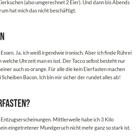
e Eierkuchen (also umgerechnet 2 Eier). Und dann bis Abends
rum hat mich das nicht beschäftigt.
en
sen. Ja, ich weiß irgendwie ironisch. Aber ich finde Rührei
m welche Uhrzeit man es isst. Der Tacco selbst besteht nur
iner auch so orange. Für alle die kein Eierfasten machen
 Scheiben Bacon. Ich bin mir sicher der rundet alles ab!
erfasten?
e Entzugserscheinungen. Mittlerweile habe ich 3 Kilo
mein eingetretener Mundgeruch nicht mehr ganz so stark ist.