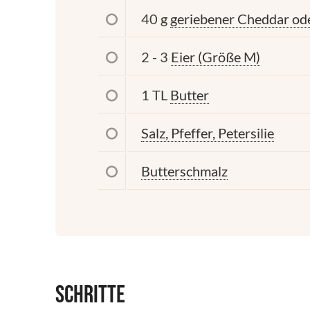
40 g
geriebener Cheddar od
2 - 3
Eier (Größe M)
1 TL
Butter
Salz, Pfeffer, Petersilie
Butterschmalz
Schritte