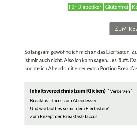
Für Diabetiker
Glutenfrei
K
ZUM RE
So langsam gewöhne ich mich an das Eierfasten. Z
ist mir auch nicht. Also ich kann sagen… es läuft. D
konnte ich Abends mit einer extra Portion Breakfas
Inhaltsverzeichnis (zum Klicken)
Verbergen
Breakfast-Tacos zum Abendessen
Und wie läuft es so mit dem Eierfasten?
Zum Rezept der Breakfast-Taccos