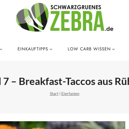
EINKAUFTIPPS
LOW CARB WISSEN
l 7 – Breakfast-Taccos aus R
Start
|
Eierfasten