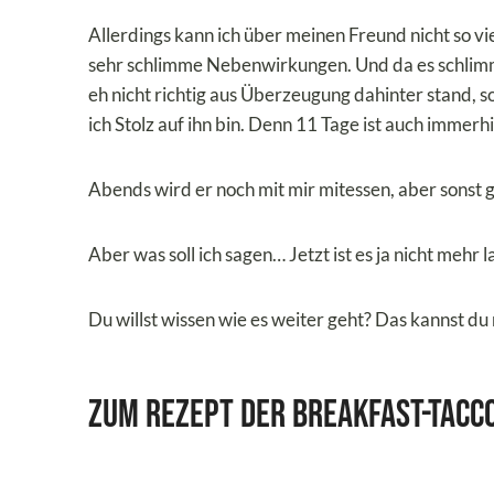
Allerdings kann ich über meinen Freund nicht so vi
sehr schlimme Nebenwirkungen. Und da es schlimm
eh nicht richtig aus Überzeugung dahinter stand, 
ich Stolz auf ihn bin. Denn 11 Tage ist auch immerhi
Abends wird er noch mit mir mitessen, aber sonst g
Aber was soll ich sagen… Jetzt ist es ja nicht mehr 
Du willst wissen wie es weiter geht? Das kannst du
Zum Rezept der Breakfast-Tacc